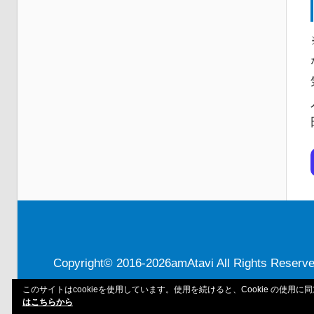
Copyright© 2016-2026amAtavi All Rights Reserve
このサイトはcookieを使用しています。使用を続けると、Cookie の使
はこちらから