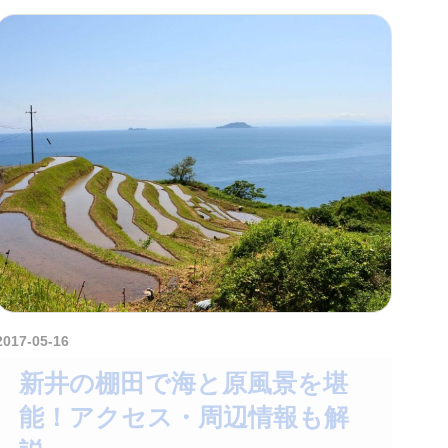
2017-05-16
kurosuke
新井の棚田で海と原風景を堪
能！アクセス・周辺情報も解