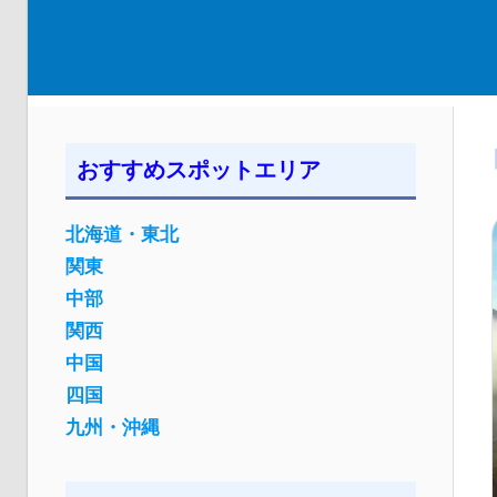
おすすめスポットエリア
北海道・東北
関東
中部
関西
中国
四国
九州・沖縄