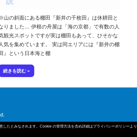
説
※山の斜面にある棚田『新井の千枚田』は休耕田と
なりました… 伊根の舟屋は「海の京都」で有数の人
気観光スポットですが実は棚田もあって、ひそかな
人気を集めています。 実は同エリアには『新井の棚
田』という日本海と棚
続きを読む
d.
用に同意したとみなされます。Cookie の管理方法を含め詳細はプライバシーポリシー