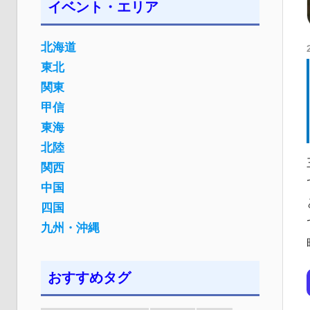
イベント・エリア
北海道
東北
関東
甲信
東海
北陸
関西
中国
四国
九州・沖縄
おすすめタグ