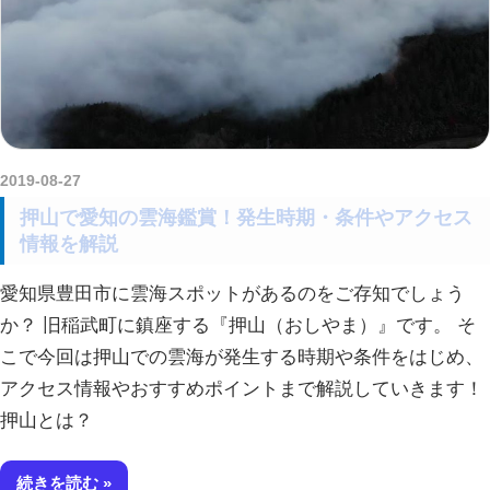
2019-08-27
kurosuke
押山で愛知の雲海鑑賞！発生時期・条件やアクセス
情報を解説
愛知県豊田市に雲海スポットがあるのをご存知でしょう
か？ 旧稲武町に鎮座する『押山（おしやま）』です。 そ
こで今回は押山での雲海が発生する時期や条件をはじめ、
アクセス情報やおすすめポイントまで解説していきます！
押山とは？
続きを読む