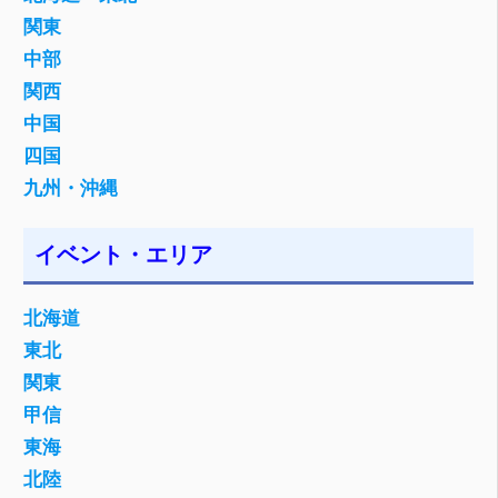
関東
中部
関西
中国
四国
九州・沖縄
イベント・エリア
北海道
東北
関東
甲信
東海
北陸