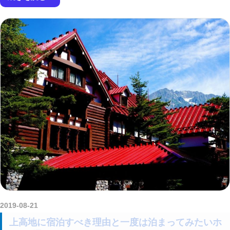
2019-08-21
kurosuke
上高地に宿泊すべき理由と一度は泊まってみたいホ