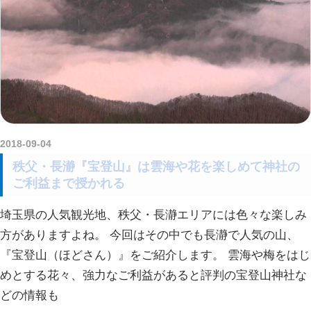
2018-09-04
kurosuke
秩父・長瀞『宝登山』は雲海や花を楽しめて神社の
ご利益まで授かれる
埼玉県の人気観光地、秩父・長瀞エリアには色々な楽しみ
方がありますよね。 今回はその中でも長瀞で人気の山、
『宝登山（ほどさん）』をご紹介します。 雲海や梅をはじ
めとする花々、強力なご利益があると評判の宝登山神社な
どの情報も