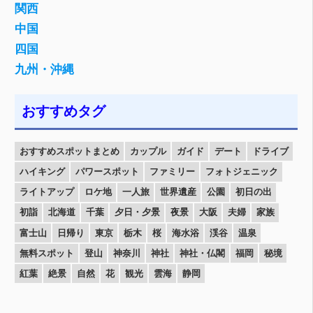
関西
中国
四国
九州・沖縄
おすすめタグ
おすすめスポットまとめ
カップル
ガイド
デート
ドライブ
ハイキング
パワースポット
ファミリー
フォトジェニック
ライトアップ
ロケ地
一人旅
世界遺産
公園
初日の出
初詣
北海道
千葉
夕日・夕景
夜景
大阪
夫婦
家族
富士山
日帰り
東京
栃木
桜
海水浴
渓谷
温泉
無料スポット
登山
神奈川
神社
神社・仏閣
福岡
秘境
紅葉
絶景
自然
花
観光
雲海
静岡