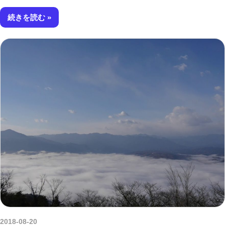
続きを読む
2018-08-20
amataViNavi