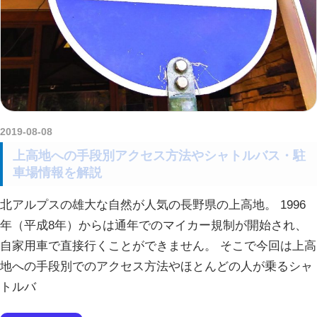
2019-08-08
kurosuke
上高地への手段別アクセス方法やシャトルバス・駐
車場情報を解説
北アルプスの雄大な自然が人気の長野県の上高地。 1996
年（平成8年）からは通年でのマイカー規制が開始され、
自家用車で直接行くことができません。 そこで今回は上高
地への手段別でのアクセス方法やほとんどの人が乗るシャ
トルバ