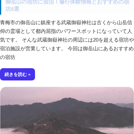
御岳山の宿坊に宿泊！修行体験情報とおすすめの宿
坊8選
青梅市の御岳山に鎮座する武蔵御嶽神社は古くから山岳信
仰の霊場として都内屈指のパワースポットになっていて人
気です。 そんな武蔵御嶽神社の周辺には20を超える宿坊や
宿泊施設が営業しています。 今回は御岳山にあるおすすめ
の宿坊
続きを読む