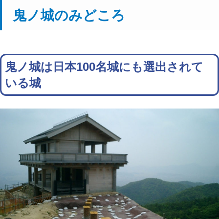
鬼ノ城のみどころ
鬼ノ城は日本100名城にも選出されて
いる城