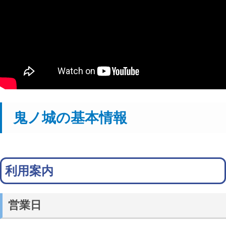
鬼ノ城の基本情報
利用案内
営業日