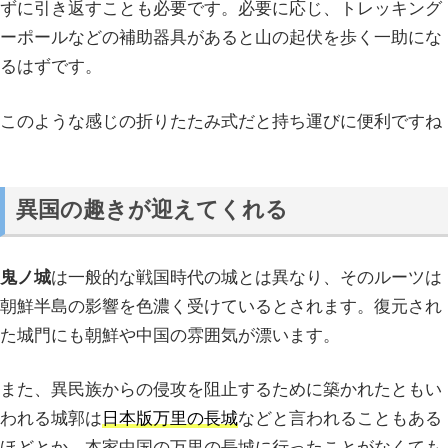
ずに引き返すことも必要です。必要に応じ、トレッキング
ーポールなどの補助器具があると山の起伏を歩く一助にな
るはずです。
このような感じの折りたたみ式だと持ち運びに便利ですね
異国の趣きが迎えてくれる
鬼ノ城
は一般的な戦国時代の城とは異なり、そのルーツは
朝鮮半島の影響を色濃く受けているとされます。復元され
た城門にも朝鮮や中国の雰囲気が漂います。
また、異民族からの侵攻を阻止するために築かれたともい
われる城郭は
日本版万里の長城
などと言われることもある
ほどとか。本家中国の万里の長城に行ったことがなくても