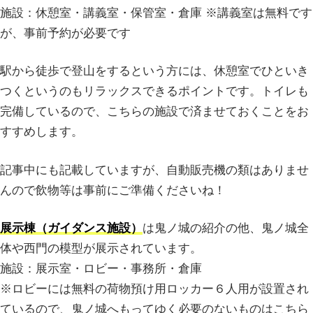
施設：休憩室・講義室・保管室・倉庫 ※講義室は無料です
が、事前予約が必要です
駅から徒歩で登山をするという方には、休憩室でひといき
つくというのもリラックスできるポイントです。トイレも
完備しているので、こちらの施設で済ませておくことをお
すすめします。
記事中にも記載していますが、自動販売機の類はありませ
んので飲物等は事前にご準備くださいね！
展示棟（ガイダンス施設）
は鬼ノ城の紹介の他、鬼ノ城全
体や西門の模型が展示されています。
施設：展示室・ロビー・事務所・倉庫
※ロビーには無料の荷物預け用ロッカー６人用が設置され
ているので、鬼ノ城へもってゆく必要のないものはこちら