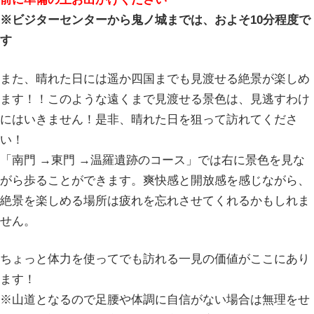
※ビジターセンターから
鬼ノ城
までは、およそ10分程度で
す
また、晴れた日には遥か四国までも見渡せる絶景が楽しめ
ます！！このような遠くまで見渡せる景色は、見逃すわけ
にはいきません！是非、晴れた日を狙って訪れてくださ
い！
「南門 →東門 →温羅遺跡のコース」では右に景色を見な
がら歩ることができます。爽快感と開放感を感じながら、
絶景を楽しめる場所は疲れを忘れさせてくれるかもしれま
せん。
ちょっと体力を使ってでも訪れる一見の価値がここにあり
ます！
※山道となるので足腰や体調に自信がない場合は無理をせ