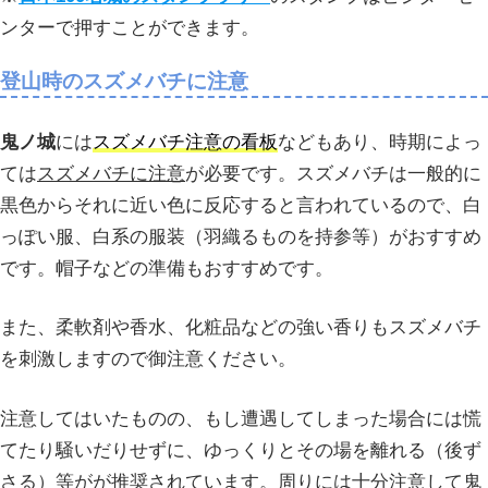
ンターで押すことができます。
登山時のスズメバチに注意
鬼ノ城
には
スズメバチ注意の看板
などもあり、時期によっ
ては
スズメバチに注意
が必要です。スズメバチは一般的に
黒色からそれに近い色に反応すると言われているので、白
っぽい服、白系の服装（羽織るものを持参等）がおすすめ
です。帽子などの準備もおすすめです。
また、柔軟剤や香水、化粧品などの強い香りもスズメバチ
を刺激しますので御注意ください。
注意してはいたものの、もし遭遇してしまった場合には慌
てたり騒いだりせずに、ゆっくりとその場を離れる（後ず
さる）等がが推奨されています。周りには十分注意して鬼