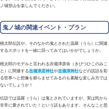
ノ城登山を楽しんでください。
鬼ノ城の関連イベント・プラン
桃太郎伝説や、そのなかの鬼とされた温羅（うら）に関連
するスポットを一緒に回ってみてはいかがでしょうか。
桃太郎のモデルと言われる吉備津彦命（きびつひこのみこ
と）に関連する
吉備津彦神社
や
吉備津神社
などの説話を彩
る世界へと想像を膨らませてみるのも素敵な楽しみ方では
ないでしょうか！
伝説では温羅（うら）は鬼とされていますが、実は民から
非常に愛されていた！という話もあります。そんなこと思