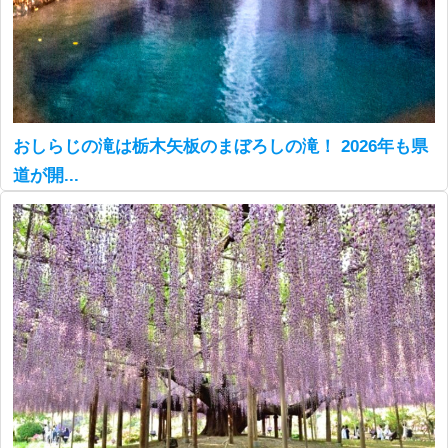
おしらじの滝は栃木矢板のまぼろしの滝！ 2026年も県
道が開...