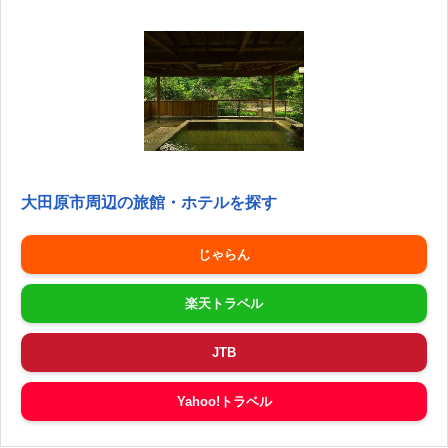
大田原市周辺の旅館・ホテルを探す
じゃらん
楽天トラベル
JTB
Yahoo!トラベル