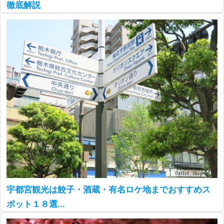
徹底解説
宇都宮観光は餃子・酒蔵・有名ロケ地までおすすめス
ポット１８選...