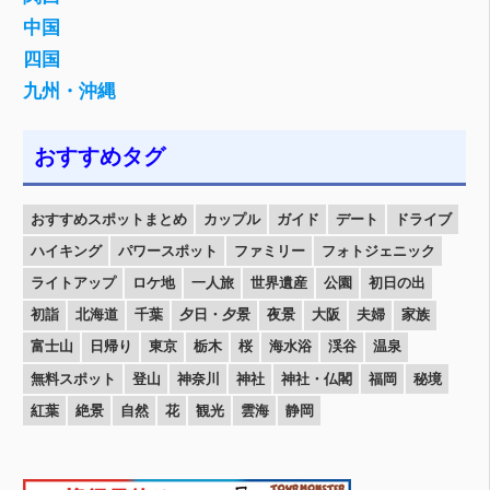
中国
四国
九州・沖縄
おすすめタグ
おすすめスポットまとめ
カップル
ガイド
デート
ドライブ
ハイキング
パワースポット
ファミリー
フォトジェニック
ライトアップ
ロケ地
一人旅
世界遺産
公園
初日の出
初詣
北海道
千葉
夕日・夕景
夜景
大阪
夫婦
家族
富士山
日帰り
東京
栃木
桜
海水浴
渓谷
温泉
無料スポット
登山
神奈川
神社
神社・仏閣
福岡
秘境
紅葉
絶景
自然
花
観光
雲海
静岡