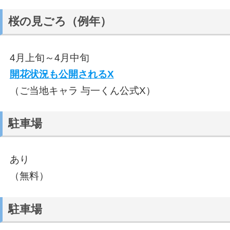
桜の見ごろ（例年）
4月上旬～4月中旬
開花状況も公開されるX
（ご当地キャラ 与一くん公式X）
駐車場
あり
（無料）
駐車場