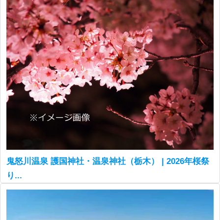
鬼怒川温泉 護国神社・温泉神社（栃木） | 2026年桜祭
り...