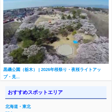
黒磯公園（栃木） | 2026年桜祭り・夜桜ライトアッ
プ・見...
おすすめスポットエリア
北海道・東北