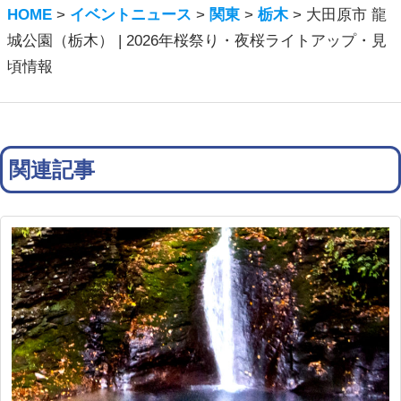
HOME
>
イベントニュース
>
関東
>
栃木
>
大田原市 龍
城公園（栃木） | 2026年桜祭り・夜桜ライトアップ・見
頃情報
関連記事