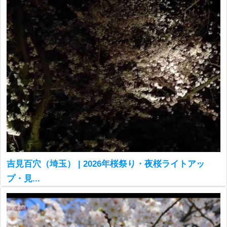
吉見百穴（埼玉） | 2026年桜祭り・夜桜ライトアッ
プ・見...