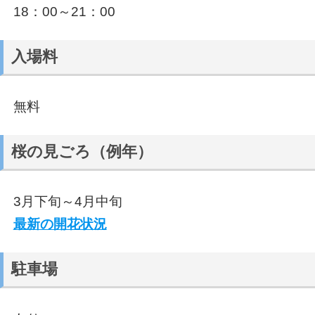
18：00～21：00
入場料
無料
桜の見ごろ（例年）
3月下旬～4月中旬
最新の開花状況
駐車場