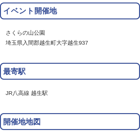
イベント開催地
さくらの山公園
埼玉県入間郡越生町大字越生937
最寄駅
JR八高線 越生駅
開催地地図