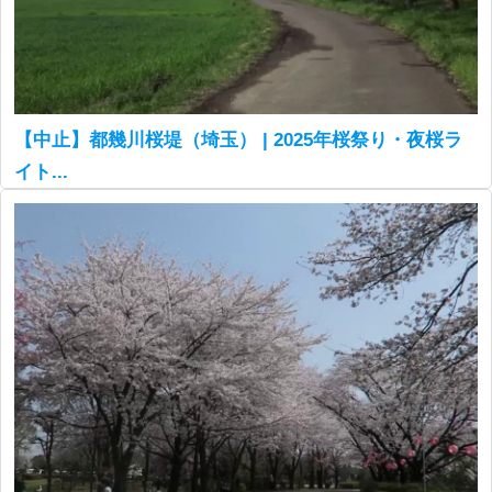
【中止】都幾川桜堤（埼玉） | 2025年桜祭り・夜桜ラ
イト...