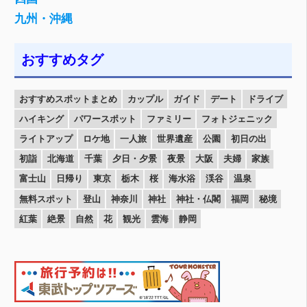
九州・沖縄
おすすめタグ
おすすめスポットまとめ
カップル
ガイド
デート
ドライブ
ハイキング
パワースポット
ファミリー
フォトジェニック
ライトアップ
ロケ地
一人旅
世界遺産
公園
初日の出
初詣
北海道
千葉
夕日・夕景
夜景
大阪
夫婦
家族
富士山
日帰り
東京
栃木
桜
海水浴
渓谷
温泉
無料スポット
登山
神奈川
神社
神社・仏閣
福岡
秘境
紅葉
絶景
自然
花
観光
雲海
静岡