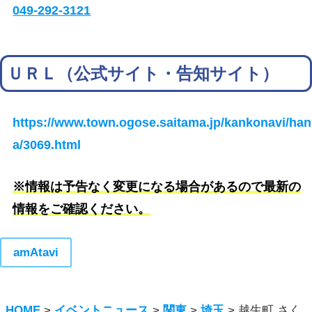
049-292-3121
ＵＲＬ（公式サイト・告知サイト）
https://www.town.ogose.saitama.jp/kankonavi/han
a/3069.html
※情報は予告なく変更になる場合があるので最新の
情報をご確認ください。
amAtavi
HOME
>
イベントニュース
>
関東
>
埼玉
>
越生町 さく