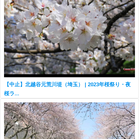
【中止】北越谷元荒川堤（埼玉） | 2023年桜祭り・夜
桜ラ...