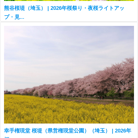
熊谷桜堤（埼玉） | 2026年桜祭り・夜桜ライトアッ
プ・見...
幸手権現堂 桜堤（県営権現堂公園）（埼玉） | 2026年