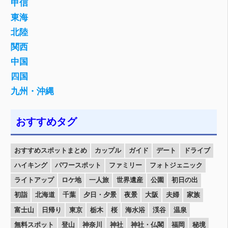
甲信
東海
北陸
関西
中国
四国
九州・沖縄
おすすめタグ
おすすめスポットまとめ
カップル
ガイド
デート
ドライブ
ハイキング
パワースポット
ファミリー
フォトジェニック
ライトアップ
ロケ地
一人旅
世界遺産
公園
初日の出
初詣
北海道
千葉
夕日・夕景
夜景
大阪
夫婦
家族
富士山
日帰り
東京
栃木
桜
海水浴
渓谷
温泉
無料スポット
登山
神奈川
神社
神社・仏閣
福岡
秘境