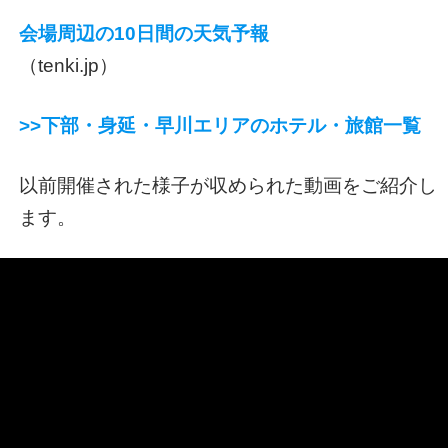
会場周辺の10日間の天気予報
（tenki.jp）
>>下部・身延・早川エリアのホテル・旅館一覧
以前開催された様子が収められた動画をご紹介し
ます。