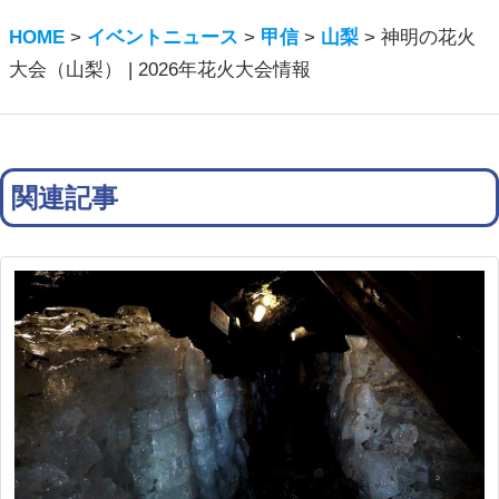
HOME
>
イベントニュース
>
甲信
>
山梨
>
神明の花火
大会（山梨） | 2026年花火大会情報
関連記事