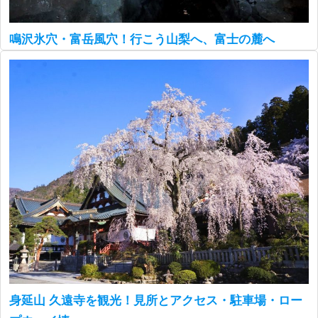
鳴沢氷穴・富岳風穴！行こう山梨へ、富士の麓へ
身延山 久遠寺を観光！見所とアクセス・駐車場・ロー