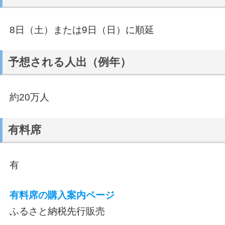
8日（土）または9日（日）に順延
予想される人出（例年）
約20万人
有料席
有
有料席の購入案内ページ
ふるさと納税先行販売