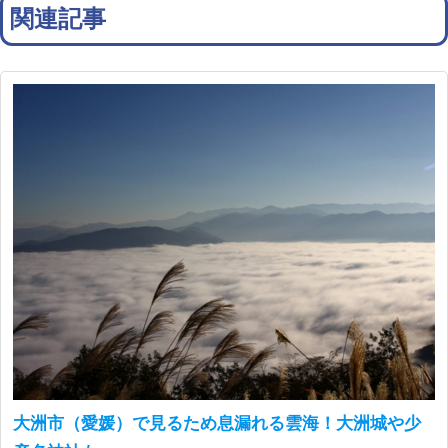
関連記事
大洲市（愛媛）で見るため息漏れる雲海！大洲城や少