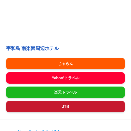
宇和島 南楽園周辺ホテル
じゃらん
Yahoo!トラベル
楽天トラベル
JTB