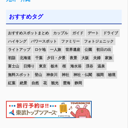
おすすめタグ
おすすめスポットまとめ
カップル
ガイド
デート
ドライブ
ハイキング
パワースポット
ファミリー
フォトジェニック
ライトアップ
ロケ地
一人旅
世界遺産
公園
初日の出
初詣
北海道
千葉
夕日・夕景
夜景
大阪
夫婦
家族
富士山
日帰り
東京
栃木
桜
海水浴
渓谷
温泉
無料スポット
登山
神奈川
神社
神社・仏閣
福岡
秘境
紅葉
絶景
自然
花
観光
雲海
静岡