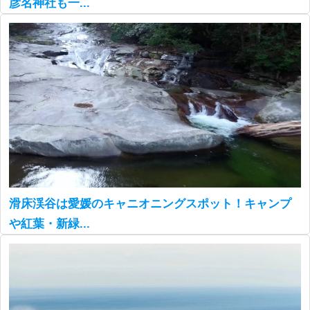
彦名神社も一...
滑床渓谷は愛媛のキャニオニングスポット！キャンプ
や紅葉・新緑...