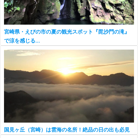
宮崎県・えびの市の夏の観光スポット『毘沙門の滝』
で涼を感じる...
国見ヶ丘（宮崎）は雲海の名所！絶品の日の出も必見