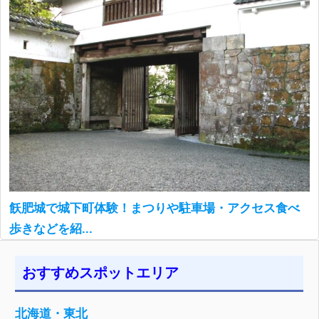
飫肥城で城下町体験！まつりや駐車場・アクセス食べ
歩きなどを紹...
おすすめスポットエリア
北海道・東北