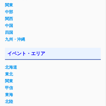
関東
中部
関西
中国
四国
九州・沖縄
イベント・エリア
北海道
東北
関東
甲信
東海
北陸