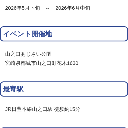
2026年5月下旬 ～ 2026年6月中旬
イベント開催地
山之口あじさい公園
宮崎県都城市山之口町花木1630
最寄駅
JR日豊本線山之口駅 徒歩約15分