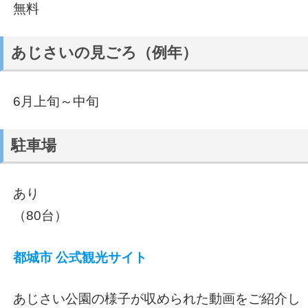
無料
あじさいの見ごろ（例年）
6月上旬～中旬
駐車場
あり
（80台）
都城市 公式観光サイト
あじさい公園の様子が収められた動画をご紹介し