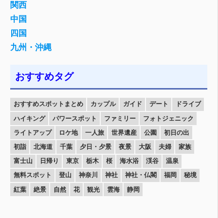
関西
中国
四国
九州・沖縄
おすすめタグ
おすすめスポットまとめ
カップル
ガイド
デート
ドライブ
ハイキング
パワースポット
ファミリー
フォトジェニック
ライトアップ
ロケ地
一人旅
世界遺産
公園
初日の出
初詣
北海道
千葉
夕日・夕景
夜景
大阪
夫婦
家族
富士山
日帰り
東京
栃木
桜
海水浴
渓谷
温泉
無料スポット
登山
神奈川
神社
神社・仏閣
福岡
秘境
紅葉
絶景
自然
花
観光
雲海
静岡