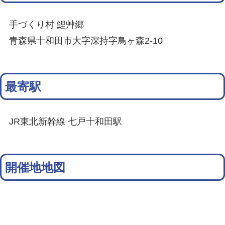
手づくり村 鯉艸郷
青森県十和田市大字深持字鳥ヶ森2-10
最寄駅
JR東北新幹線 七戸十和田駅
開催地地図