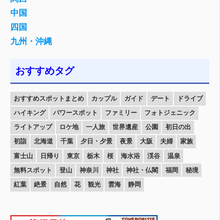
中国
四国
九州・沖縄
おすすめタグ
おすすめスポットまとめ
カップル
ガイド
デート
ドライブ
ハイキング
パワースポット
ファミリー
フォトジェニック
ライトアップ
ロケ地
一人旅
世界遺産
公園
初日の出
初詣
北海道
千葉
夕日・夕景
夜景
大阪
夫婦
家族
富士山
日帰り
東京
栃木
桜
海水浴
渓谷
温泉
無料スポット
登山
神奈川
神社
神社・仏閣
福岡
秘境
紅葉
絶景
自然
花
観光
雲海
静岡