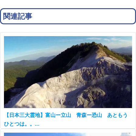
関連記事
【日本三大霊地】富山ー立山 青森ー恐山 あともう
ひとつは。。...