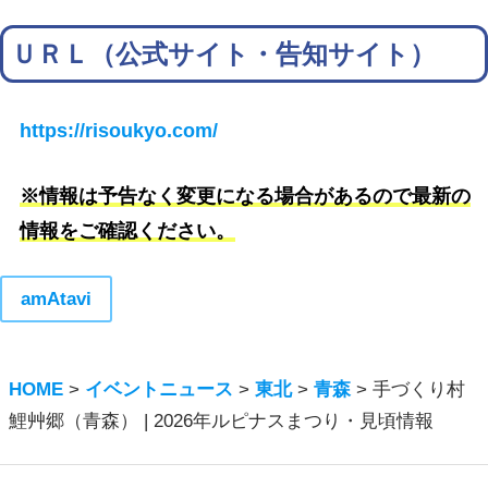
ＵＲＬ（公式サイト・告知サイト）
https://risoukyo.com/
※情報は予告なく変更になる場合があるので最新の
情報をご確認ください。
amAtavi
HOME
>
イベントニュース
>
東北
>
青森
>
手づくり村
鯉艸郷（青森） | 2026年ルピナスまつり・見頃情報