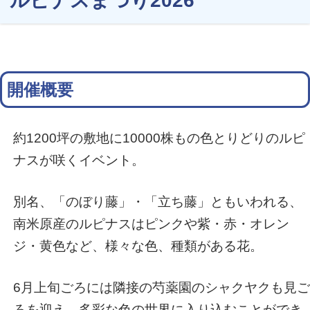
ルピナスまつり2026
開催概要
約1200坪の敷地に10000株もの色とりどりのルピ
ナスが咲くイベント。
別名、「のぼり藤」・「立ち藤」ともいわれる、
南米原産のルピナスはピンクや紫・赤・オレン
ジ・黄色など、様々な色、種類がある花。
6月上旬ごろには隣接の芍薬園のシャクヤクも見ご
ろを迎え、多彩な色の世界に入り込むことができ