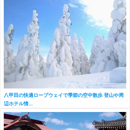
八甲田の快適ロープウェイで季節の空中散歩 登山や周
辺ホテル情...