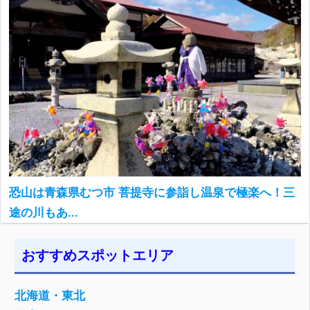
恐山は青森県むつ市 菩提寺に参詣し温泉で極楽へ！三
途の川もあ...
おすすめスポットエリア
北海道・東北