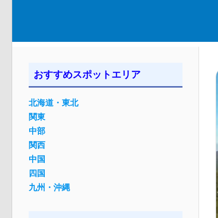
おすすめスポットエリア
北海道・東北
関東
中部
関西
中国
四国
九州・沖縄