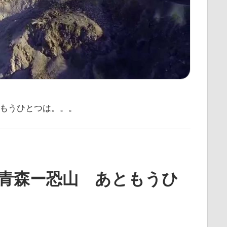
もうひとつは。。。
青森ー恐山 あともうひ