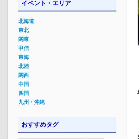
イベント・エリア
北海道
東北
関東
甲信
東海
北陸
関西
中国
四国
九州・沖縄
おすすめタグ