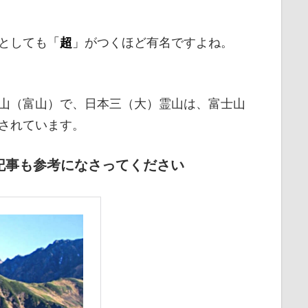
としても
「
超
」
がつくほど有名ですよね。
山（富山）で、日本三（大）霊山は、富士山
されています。
記事も参考になさってください