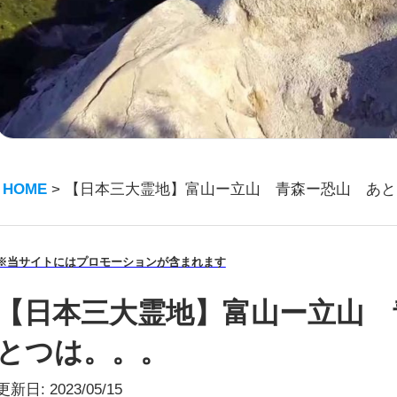
HOME
>
【日本三大霊地】富山ー立山 青森ー恐山 あと
※当サイトにはプロモーションが含まれます
【日本三大霊地】富山ー立山 
とつは。。。
更新日:
2023/05/15