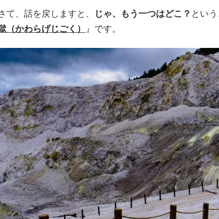
さて、話を戻しますと、
じゃ、もう一つはどこ？
という
獄（かわらげじごく）
』です。