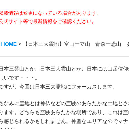
掲載情報は変更になっている場合があります。
公式サイト等で最新情報をご確認ください。
HOME
>
【日本三大霊地】富山ー立山 青森ー恐山 
日本三霊山とか、日本三大霊山とか、日本には山岳信仰
しいです・・・。
ですが、今回は日本三大霊地にフォーカスします。
ちなみに霊地とは神仏などの霊験のあらたかな土地とさ
ります。どちらも霊験あらたかな場所であり、これは霊
ら感じられるかもしれません。神聖なエリアなのでマナ