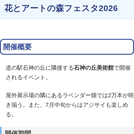
花とアートの森フェスタ2026
開催概要
道の駅石神の丘に隣接する
石神の丘美術館
で開催
されるイベント。
屋外展示場の隣にあるラベンダー畑では2万本が咲
き揃う。また、7月中旬からはアジサイも楽しめ
る。
開催期間