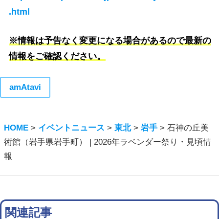
.html
※情報は予告なく変更になる場合があるので最新の
情報をご確認ください。
amAtavi
HOME
>
イベントニュース
>
東北
>
岩手
>
石神の丘美
術館（岩手県岩手町） | 2026年ラベンダー祭り・見頃情
報
関連記事