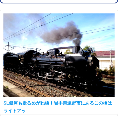
SL銀河も走るめがね橋！岩手県遠野市にあるこの橋は
ライトアッ...