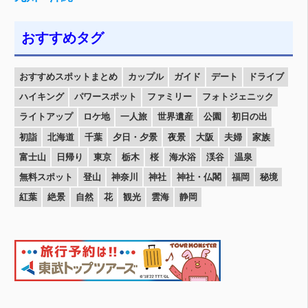
おすすめタグ
おすすめスポットまとめ
カップル
ガイド
デート
ドライブ
ハイキング
パワースポット
ファミリー
フォトジェニック
ライトアップ
ロケ地
一人旅
世界遺産
公園
初日の出
初詣
北海道
千葉
夕日・夕景
夜景
大阪
夫婦
家族
富士山
日帰り
東京
栃木
桜
海水浴
渓谷
温泉
無料スポット
登山
神奈川
神社
神社・仏閣
福岡
秘境
紅葉
絶景
自然
花
観光
雲海
静岡