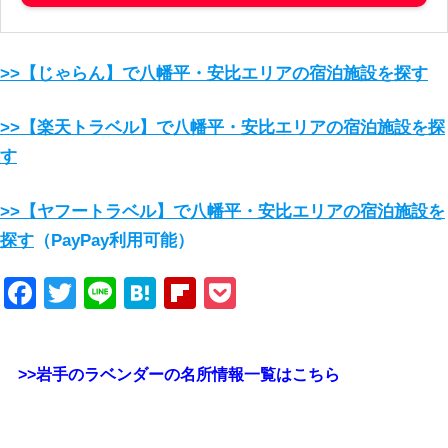
>>【じゃらん】で八幡平・安比エリアの宿泊施設を探す
>>【楽天トラベル】で八幡平・安比エリアの宿泊施設を探
す
>>【ヤフートラベル】で八幡平・安比エリアの宿泊施設を
探す
（PayPay利用可能）
Facebook
Twitter
Line
Hatena
Flipboard
Pocket
>>岩手のラベンダーの名所情報一覧はこちら