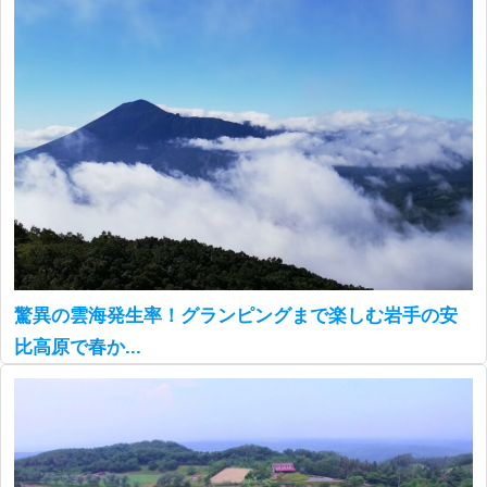
驚異の雲海発生率！グランピングまで楽しむ岩手の安
比高原で春か...