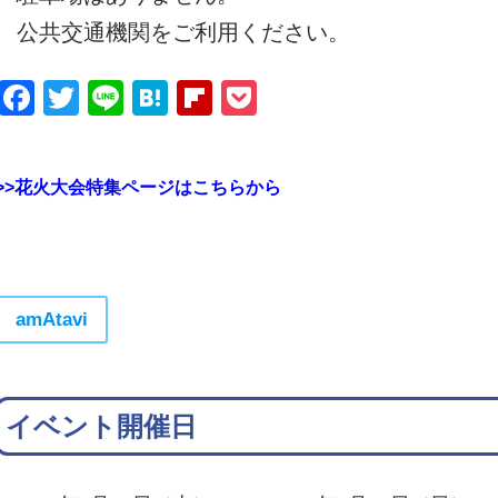
公共交通機関をご利用ください。
Facebook
Twitter
Line
Hatena
Flipboard
Pocket
>>花火大会特集ページはこちらから
amAtavi
イベント開催日