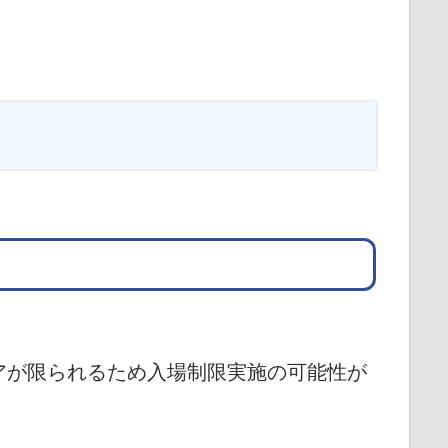
アが限られるため入場制限実施の可能性が