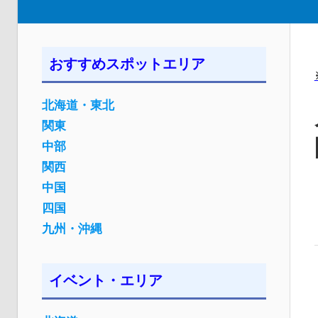
おすすめスポットエリア
北海道・東北
関東
中部
関西
中国
四国
九州・沖縄
イベント・エリア