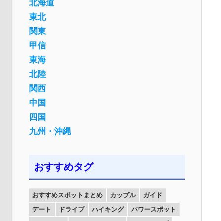
北海道
東北
関東
甲信
東海
北陸
関西
中国
四国
九州・沖縄
おすすめタグ
おすすめスポットまとめ
カップル
ガイド
デート
ドライブ
ハイキング
パワースポット