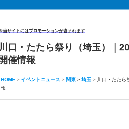
※当サイトにはプロモーションが含まれます
川口・たたら祭り（埼玉）｜2
開催情報
HOME
>
イベントニュース
>
関東
>
埼玉
>
川口・たたら
報