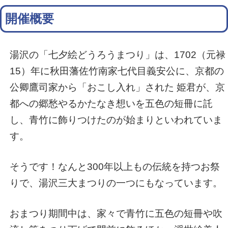
開催概要
湯沢の「七夕絵どうろうまつり」は、1702（元禄
15）年に秋田藩佐竹南家七代目義安公に、京都の
公卿鷹司家から「おこし入れ」された 姫君が、京
都への郷愁やるかたなき想いを五色の短冊に託
し、青竹に飾りつけたのが始まりといわれていま
す。
そうです！なんと300年以上もの伝統を持つお祭
りで、湯沢三大まつりの一つにもなっています。
おまつり期間中は、家々で青竹に五色の短冊や吹