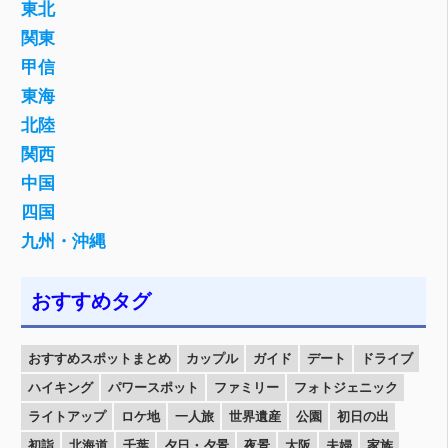
東北
関東
甲信
東海
北陸
関西
中国
四国
九州・沖縄
おすすめタグ
おすすめスポットまとめ
カップル
ガイド
デート
ドライブ
ハイキング
パワースポット
ファミリー
フォトジェニック
ライトアップ
ロケ地
一人旅
世界遺産
公園
初日の出
初詣
北海道
千葉
夕日・夕景
夜景
大阪
夫婦
家族