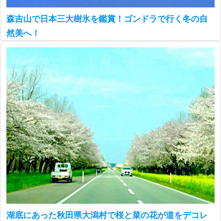
森吉山で日本三大樹氷を鑑賞！ゴンドラで行く冬の自
然美へ！
湖底にあった秋田県大潟村で桜と菜の花が道をデコレ