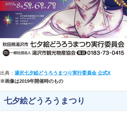
出典：
湯沢七夕絵どうろうまつり実行委員会 公式X
※画像は2019年開催時のもの
七夕絵どうろうまつり