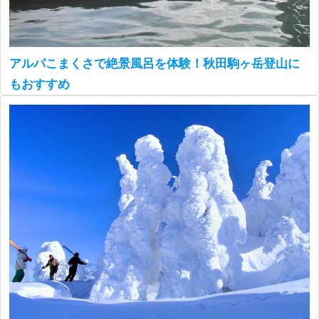
アルパこまくさで絶景風呂を体験！秋田駒ヶ岳登山に
もおすすめ