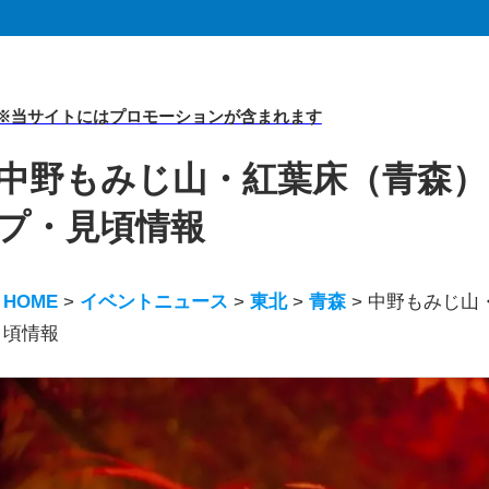
※当サイトにはプロモーションが含まれます
中野もみじ山・紅葉床（青森） |
プ・見頃情報
HOME
>
イベントニュース
>
東北
>
青森
>
中野もみじ山・
頃情報