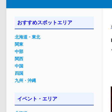
おすすめスポットエリア
北海道・東北
関東
中部
関西
中国
四国
九州・沖縄
イベント・エリア