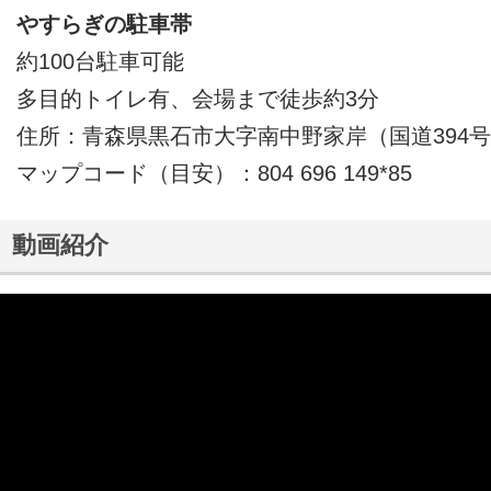
やすらぎの駐車帯
約100台駐車可能
多目的トイレ有、会場まで徒歩約3分
住所：青森県黒石市大字南中野家岸（国道394
マップコード（目安）：804 696 149*85
動画紹介