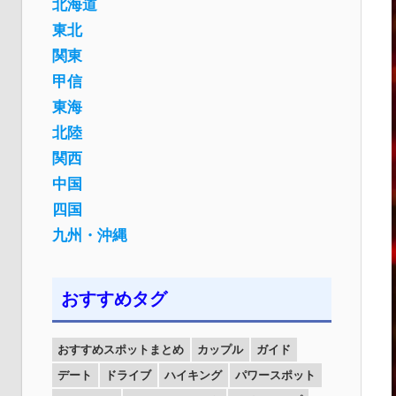
北海道
東北
関東
甲信
東海
北陸
関西
中国
四国
九州・沖縄
おすすめタグ
おすすめスポットまとめ
カップル
ガイド
デート
ドライブ
ハイキング
パワースポット