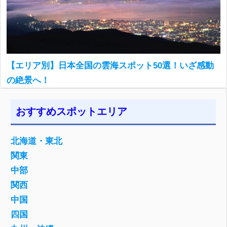
【エリア別】日本全国の雲海スポット50選！いざ感動
の絶景へ！
おすすめスポットエリア
北海道・東北
関東
中部
関西
中国
四国