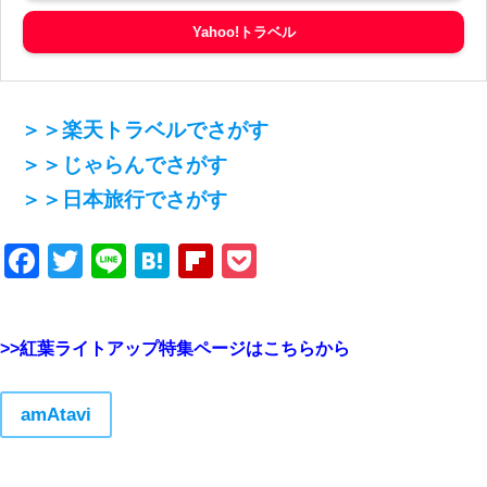
Yahoo!トラベル
＞＞楽天トラベルでさがす
＞＞じゃらんでさがす
＞＞日本旅行でさがす
Facebook
Twitter
Line
Hatena
Flipboard
Pocket
>>紅葉ライトアップ特集ページはこちらから
amAtavi