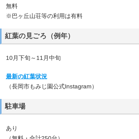
無料
※巴ヶ丘山荘等の利用は有料
紅葉の見ごろ（例年）
10月下旬～11月中旬
最新の紅葉状況
（長岡市もみじ園公式Instagram）
駐車場
あり
（無料・合計250台）