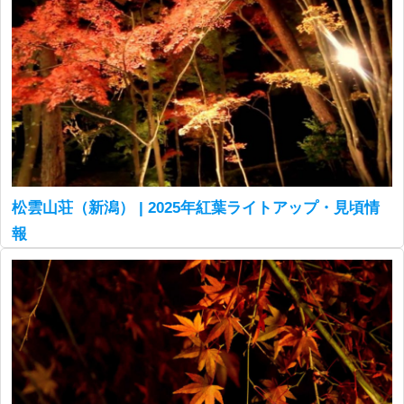
松雲山荘（新潟） | 2025年紅葉ライトアップ・見頃情
報