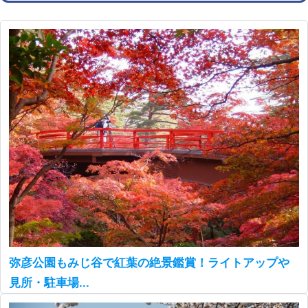
弥彦公園もみじ谷で紅葉の絶景鑑賞！ライトアップや
見所・駐車場...