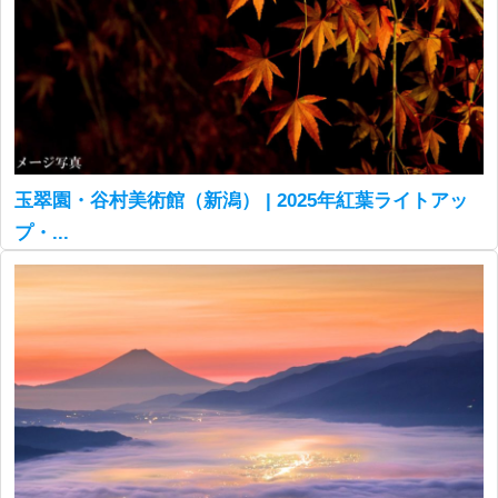
玉翠園・谷村美術館（新潟） | 2025年紅葉ライトアッ
プ・...