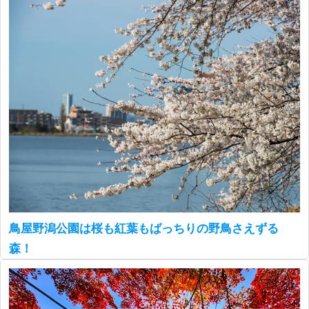
鳥屋野潟公園は桜も紅葉もばっちりの野鳥さえずる
森！