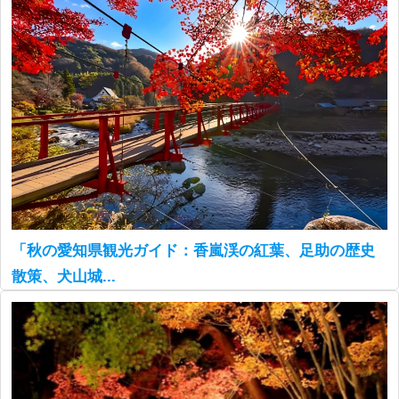
「秋の愛知県観光ガイド：香嵐渓の紅葉、足助の歴史
散策、犬山城...