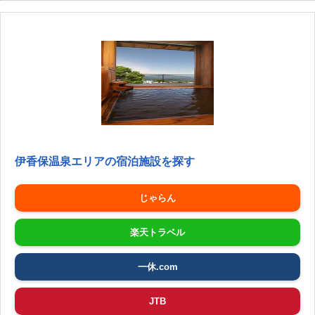
伊香保温泉エリアの宿泊施設を探す
じゃらん
楽天トラベル
一休.com
JTB