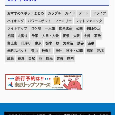
おすすめスポットまとめ
カップル
ガイド
デート
ドライブ
ハイキング
パワースポット
ファミリー
フォトジェニック
ライトアップ
ロケ地
一人旅
世界遺産
公園
初日の出
初詣
北海道
千葉
夕日・夕景
夜景
大阪
夫婦
家族
富士山
日帰り
東京
栃木
桜
海水浴
渓谷
温泉
無料スポット
登山
神奈川
神社
神社・仏閣
福岡
秘境
紅葉
絶景
自然
花
観光
雲海
静岡