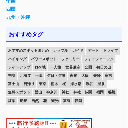
中国
四国
九州・沖縄
おすすめタグ
おすすめスポットまとめ
カップル
ガイド
デート
ドライブ
ハイキング
パワースポット
ファミリー
フォトジェニック
ライトアップ
ロケ地
一人旅
世界遺産
公園
初日の出
初詣
北海道
千葉
夕日・夕景
夜景
大阪
夫婦
家族
富士山
日帰り
東京
栃木
桜
海水浴
渓谷
温泉
無料スポット
登山
神奈川
神社
神社・仏閣
福岡
秘境
紅葉
絶景
自然
花
観光
雲海
静岡