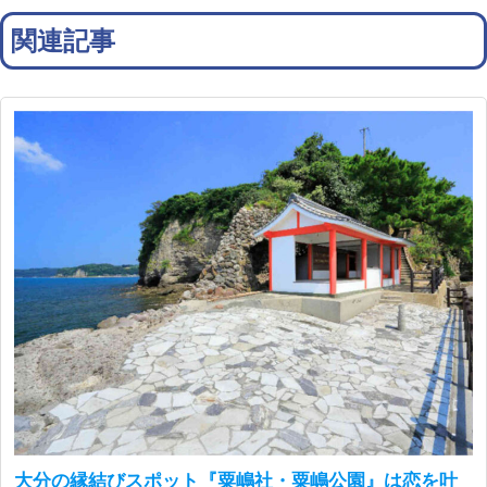
関連記事
大分の縁結びスポット『粟嶋社・粟嶋公園』は恋を叶