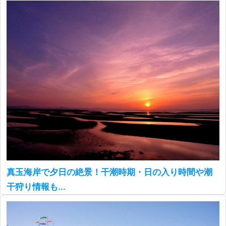
真玉海岸で夕日の絶景！干潮時期・日の入り時間や潮
干狩り情報も...