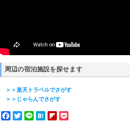
周辺の宿泊施設を探せます
＞＞楽天トラベルでさがす
＞＞じゃらんでさがす
Facebook
Twitter
Line
Hatena
Flipboard
Pocket