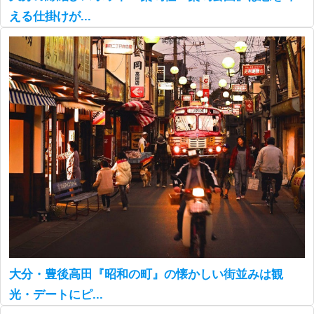
える仕掛けが...
大分・豊後高田『昭和の町』の懐かしい街並みは観
光・デートにピ...