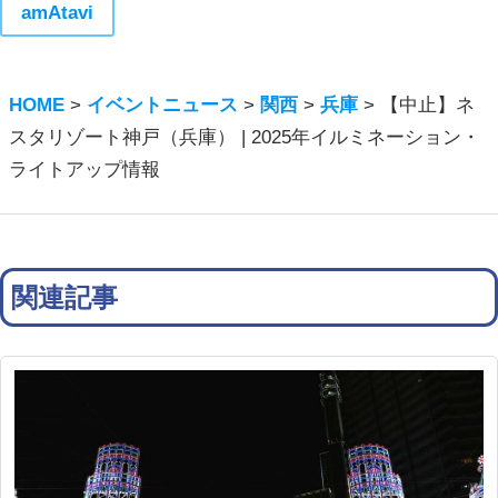
amAtavi
HOME
>
イベントニュース
>
関西
>
兵庫
>
【中止】ネ
スタリゾート神戸（兵庫） | 2025年イルミネーション・
ライトアップ情報
関連記事