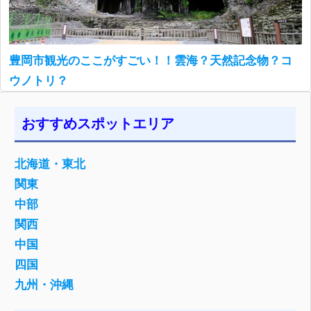
豊岡市観光のここがすごい！！雲海？天然記念物？コ
ウノトリ？
おすすめスポットエリア
北海道・東北
関東
中部
関西
中国
四国
九州・沖縄