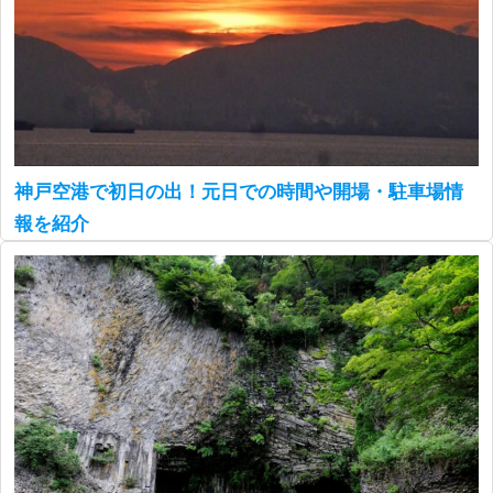
神戸空港で初日の出！元日での時間や開場・駐車場情
報を紹介