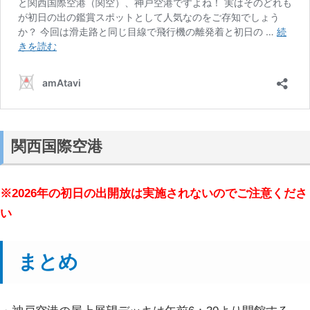
関西国際空港
※2026年の初日の出開放は実施されないのでご注意くださ
い
まとめ