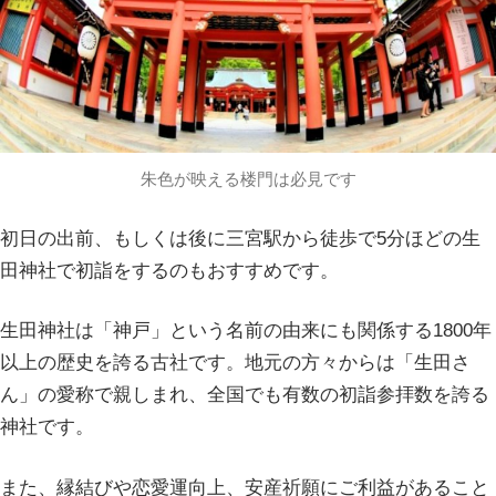
朱色が映える楼門は必見です
初日の出前、もしくは後に三宮駅から徒歩で5分ほどの生
田神社で初詣をするのもおすすめです。
生田神社は「神戸」という名前の由来にも関係する1800年
以上の歴史を誇る古社です。地元の方々からは「生田さ
ん」の愛称で親しまれ、全国でも有数の初詣参拝数を誇る
神社です。
また、縁結びや恋愛運向上、安産祈願にご利益があること