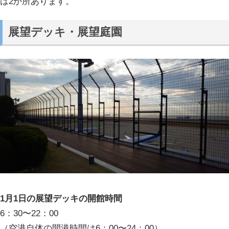
は2か所あります。
展望デッキ・展望庭園
1月1日の展望デッキの開館時間
6：30〜22：00
（空港自体の開港時間は6：00〜24：00）