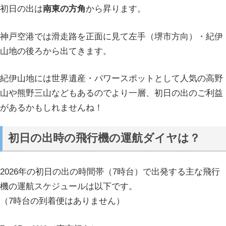
初日の出は
南東の方角
から昇ります。
神戸空港では滑走路を正面に見て左手（堺市方向）・紀伊
山地の後ろから出てきます。
紀伊山地には世界遺産・パワースポットとして人気の高野
山や熊野三山などもあるのでより一層、初日の出のご利益
があるかもしれませんね！
初日の出時の飛行機の運航ダイヤは？
2026年の初日の出の時間帯（7時台）で出発する主な飛行
機の運航スケジュールは以下です。
（7時台の到着便はありません）