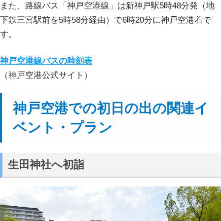
また、路線バス「神戸空港線」は新神戸駅5時48分発（地
下鉄三宮駅前を5時58分経由）で6時20分に神戸空港着で
す。
神戸空港線バスの時刻表
（神戸空港公式サイト）
神戸空港での初日の出の関連イ
ベント・プラン
生田神社へ初詣