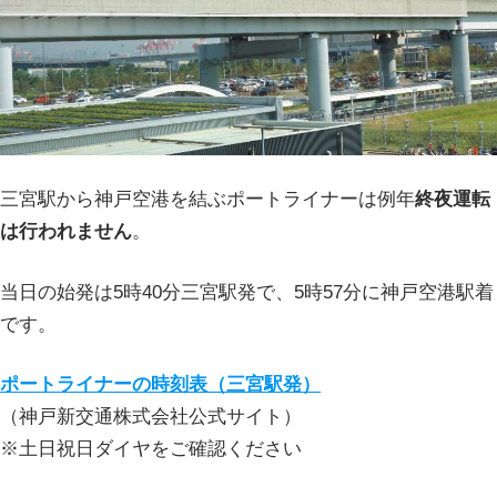
三宮駅から神戸空港を結ぶポートライナーは例年
終夜運転
は行われません
。
当日の始発は5時40分三宮駅発で、5時57分に神戸空港駅着
です。
ポートライナーの時刻表（三宮駅発）
（神戸新交通株式会社公式サイト）
※土日祝日ダイヤをご確認ください