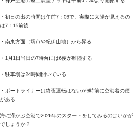
・神戸空港の屋上展望デッキは午前6：30より開館する
・初日の出の時間は午前7：06で、実際に太陽が見えるの
は7：15前後
・南東方面（堺市や紀伊山地）から昇る
・1月1日当日の7時台には6便が離陸する
・駐車場は24時間開いている
・ポートライナーは終夜運転はないが6時前に空港着の便
がある
海に浮かぶ空港で2026年のスタートをしてみるのはいかが
でしょうか？