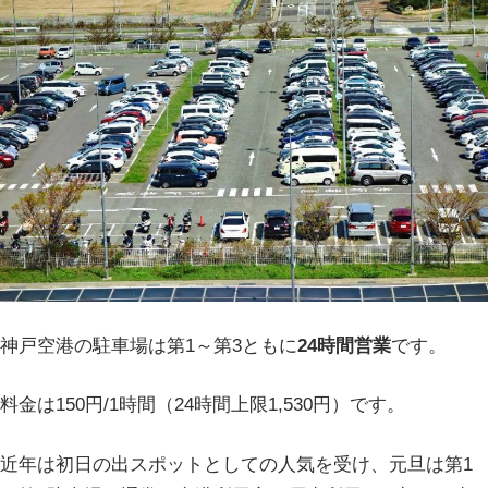
神戸空港の駐車場は第1～第3ともに
24時間営業
です。
料金は150円/1時間（24時間上限1,530円）です。
近年は初日の出スポットとしての人気を受け、元旦は第1