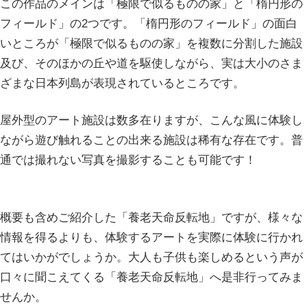
この作品のメインは「極限で似るものの家」と「楕円形の
フィールド」の2つです。「楕円形のフィールド」の面白
いところが「極限で似るものの家」を複数に分割した施設
及び、そのほかの丘や道を駆使しながら、実は大小のさま
ざまな日本列島が表現されているところです。
屋外型のアート施設は数多在りますが、こんな風に体験し
ながら遊び触れることの出来る施設は稀有な存在です。普
通では撮れない写真を撮影することも可能です！
概要も含めご紹介した「養老天命反転地」ですが、様々な
情報を得るよりも、体験するアートを実際に体験に行かれ
てはいかがでしょうか。大人も子供も楽しめるという声が
口々に聞こえてくる「養老天命反転地」へ是非行ってみま
せんか。