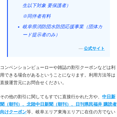
生以下対象 要保護者）
※同伴者有料
岐阜県消防団水防団応援事業（団体カ
ード提示者のみ）
公式サイト
コンベンションビューローや雑誌の割引クーポンなどは利
用できる場合があるということになります。利用方法等は
直接運営元にお問合せください。
その他の割引に関してもすでに直接行かれた方や、
中日新
聞（朝刊）、北陸中日新聞（朝刊）、日刊県民福井 購読者
向けクーポン
等、岐阜エリア東海エリアに在住の方でない