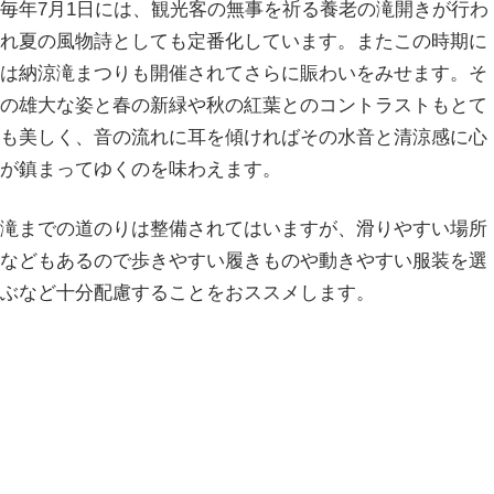
毎年7月1日には、観光客の無事を祈る養老の滝開きが行わ
れ夏の風物詩としても定番化しています。またこの時期に
は納涼滝まつりも開催されてさらに賑わいをみせます。そ
の雄大な姿と春の新緑や秋の紅葉とのコントラストもとて
も美しく、音の流れに耳を傾ければその水音と清涼感に心
が鎮まってゆくのを味わえます。
滝までの道のりは整備されてはいますが、滑りやすい場所
などもあるので歩きやすい履きものや動きやすい服装を選
ぶなど十分配慮することをおススメします。