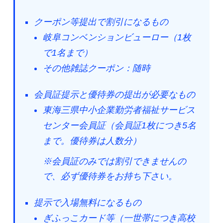
クーポン等提出で割引になるもの
岐阜コンベンションビューロー（1枚
で1名まで）
その他雑誌クーポン：随時
会員証提示と優待券の提出が必要なもの
東海三県中小企業勤労者福祉サービス
センター会員証（会員証1枚につき5名
まで。優待券は人数分）
※会員証のみでは割引できませんの
で、必ず優待券をお持ち下さい。
提示で入場無料になるもの
ぎふっこカード等（一世帯につき高校