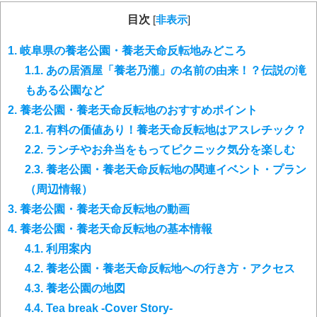
目次
[
非表示
]
1.
岐阜県の養老公園・養老天命反転地みどころ
1.1.
あの居酒屋「養老乃瀧」の名前の由来！？伝説の滝
もある公園など
2.
養老公園・養老天命反転地のおすすめポイント
2.1.
有料の価値あり！養老天命反転地はアスレチック？
2.2.
ランチやお弁当をもってピクニック気分を楽しむ
2.3.
養老公園・養老天命反転地の関連イベント・プラン
（周辺情報）
3.
養老公園・養老天命反転地の動画
4.
養老公園・養老天命反転地の基本情報
4.1.
利用案内
4.2.
養老公園・養老天命反転地への行き方・アクセス
4.3.
養老公園の地図
4.4.
Tea break -Cover Story-