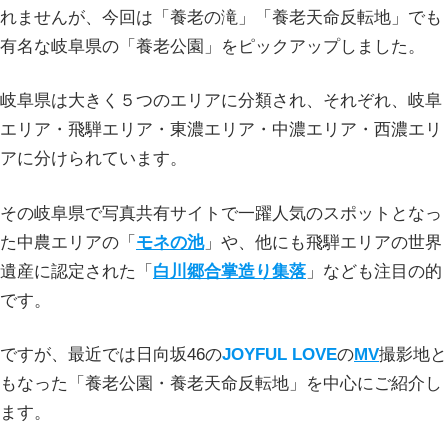
れませんが、今回は「養老の滝」「養老天命反転地」でも
有名な岐阜県の「養老公園」をピックアップしました。
岐阜県は大きく５つのエリアに分類され、それぞれ、岐阜
エリア・飛騨エリア・東濃エリア・中濃エリア・西濃エリ
アに分けられています。
その岐阜県で写真共有サイトで一躍人気のスポットとなっ
た中農エリアの「
モネの池
」や、他にも飛騨エリアの世界
遺産に認定された「
白川郷合掌造り集落
」なども注目の的
です。
ですが、最近では日向坂46の
JOYFUL LOVE
の
MV
撮影地と
もなった「養老公園・養老天命反転地」を中心にご紹介し
ます。