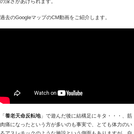
の深さがあげられます。
過去のGoogleマップのCM動画をご紹介します。
「
養老天命反転地
」で遊んだ後に結構足にキタ・・・、筋
肉痛になったという方が多いのも事実で、とても体力のい
るアスレチックのような施設という側面もありますが、自