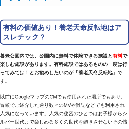
有料の価値あり！養老天命反転地はア
スレチック？
養老公園内では、公園内に無料で体験できる施設と
有料
で
楽しむ施設があります。有料施設ではあるものの一度は行
ってみては！とお勧めしたいのが「
養老天命反転地
」で
す。
以前にGoogleマップのCMでも使用された場所でもあり、
冒頭でご紹介した通り数々のMVや雑誌などでも利用され
人気になっています。人気の秘密のひとつはお子様からシ
ルバー世代まで楽しめる多くの世代を飽きさせないその懐