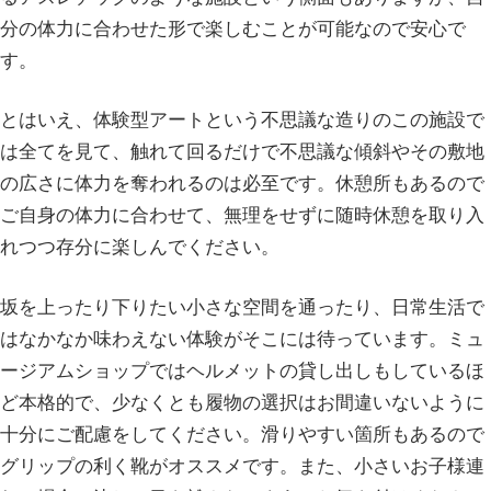
分の体力に合わせた形で楽しむことが可能なので安心で
す。
とはいえ、体験型アートという不思議な造りのこの施設で
は全てを見て、触れて回るだけで不思議な傾斜やその敷地
の広さに体力を奪われるのは必至です。休憩所もあるので
ご自身の体力に合わせて、無理をせずに随時休憩を取り入
れつつ存分に楽しんでください。
坂を上ったり下りたい小さな空間を通ったり、日常生活で
はなかなか味わえない体験がそこには待っています。ミュ
ージアムショップではヘルメットの貸し出しもしているほ
ど本格的で、少なくとも履物の選択はお間違いないように
十分にご配慮をしてください。滑りやすい箇所もあるので
グリップの利く靴がオススメです。また、小さいお子様連