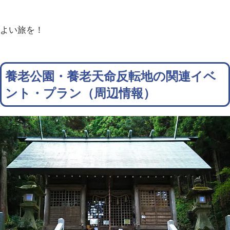
よい旅を！
養老公園・養老天命反転地の関連イベ
ント・プラン（周辺情報）