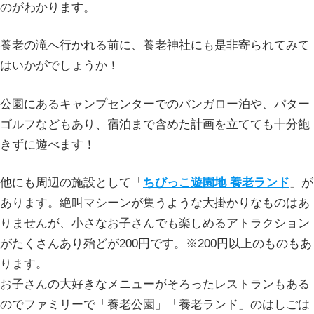
のがわかります。
養老の滝へ行かれる前に、養老神社にも是非寄られてみて
はいかがでしょうか！
公園にあるキャンプセンターでのバンガロー泊や、パター
ゴルフなどもあり、宿泊まで含めた計画を立てても十分飽
きずに遊べます！
他にも周辺の施設として「
ちびっこ遊園地 養老ランド
」が
あります。絶叫マシーンが集うような大掛かりなものはあ
りませんが、小さなお子さんでも楽しめるアトラクション
がたくさんあり殆どが200円です。※200円以上のものもあ
ります。
お子さんの大好きなメニューがそろったレストランもある
のでファミリーで「養老公園」「養老ランド」のはしごは