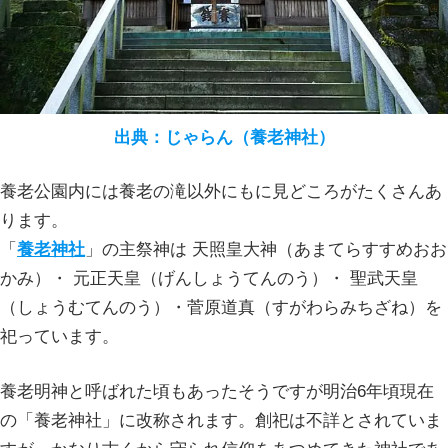
出典：じゃらん（養老神社）
養老公園内には養老の滝以外にもに見どころがたくさんあ
ります。
「
養老神社
」の主祭神は 天照皇大神（あまてらすすめおお
かみ）・ 元正天皇（げんしょうてんのう）・ 聖武天皇
（しょうむてんのう）・菅原道真（すがわらみちざね）を
祀っています。
養老明神と呼ばれた頃もあったそうですが明治6年頃現在
の「養老神社」に改称されます。創祀は不詳とされていま