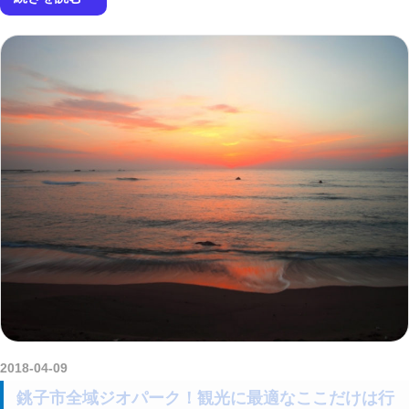
2018-04-09
amataViNavi
銚子市全域ジオパーク！観光に最適なここだけは行