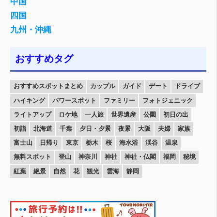
中国
四国
九州・沖縄
おすすめタグ
おすすめスポットまとめ
カップル
ガイド
デート
ドライブ
ハイキング
パワースポット
ファミリー
フォトジェニック
ライトアップ
ロケ地
一人旅
世界遺産
公園
初日の出
初詣
北海道
千葉
夕日・夕景
夜景
大阪
夫婦
家族
富士山
日帰り
東京
栃木
桜
海水浴
渓谷
温泉
無料スポット
登山
神奈川
神社
神社・仏閣
福岡
秘境
紅葉
絶景
自然
花
観光
雲海
静岡