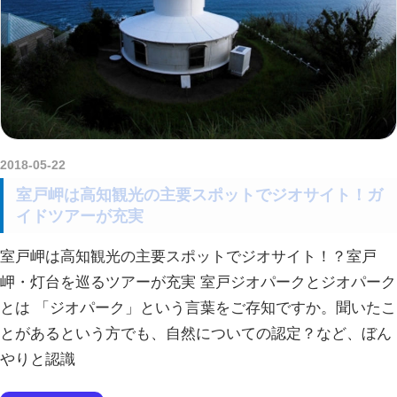
2018-05-22
amataViNavi
室戸岬は高知観光の主要スポットでジオサイト！ガ
イドツアーが充実
室戸岬は高知観光の主要スポットでジオサイト！？室戸
岬・灯台を巡るツアーが充実 室戸ジオパークとジオパーク
とは 「ジオパーク」という言葉をご存知ですか。聞いたこ
とがあるという方でも、自然についての認定？など、ぼん
やりと認識