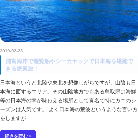
2019-02-23
amataViNavi
浦富海岸で遊覧船やシーカヤックで日本海を堪能で
きる絶景旅！
日本海というと北陸や東北を想像しがちですが、山陰も日
本海に面するエリア。その山陰地方でもある鳥取県は海鮮
等の日本海の幸が味わえる場所として有名で特にカニのシ
ーズンは人気です。 よく日本海の荒波というような言い方
をしますが
続きを読む