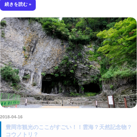
続きを読む
2018-04-16
amataViNavi
豊岡市観光のここがすごい！！雲海？天然記念物？
コウノトリ？