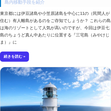
島内移動手段を紹介
東京都には伊豆諸島や小笠原諸島を中心に11の（民間人が
住む）有人離島があるのをご存知でしょうか？ これらの島
は海のリゾートとして人気が高いのですが、今回は伊豆七
島のちょうど真ん中あたりに位置する『三宅島（みやけじ
ま）』に
続きを読む