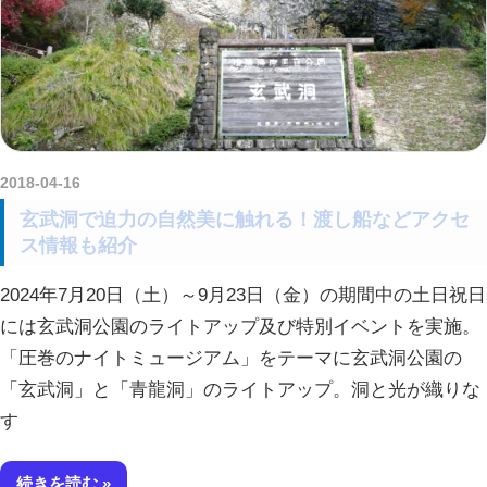
2018-04-16
amataViNavi
玄武洞で迫力の自然美に触れる！渡し船などアクセ
ス情報も紹介
2024年7月20日（土）～9月23日（金）の期間中の土日祝日
には玄武洞公園のライトアップ及び特別イベントを実施。
「圧巻のナイトミュージアム」をテーマに玄武洞公園の
「玄武洞」と「青龍洞」のライトアップ。洞と光が織りな
す
続きを読む