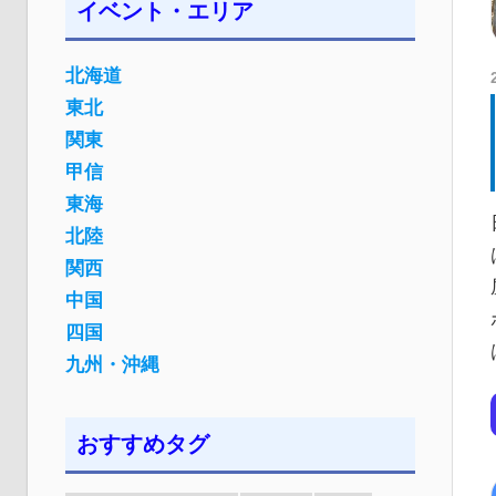
イベント・エリア
北海道
東北
関東
甲信
東海
北陸
関西
中国
四国
九州・沖縄
おすすめタグ