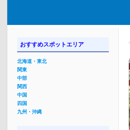
おすすめスポットエリア
北海道・東北
関東
中部
関西
中国
四国
九州・沖縄