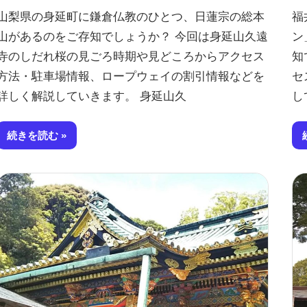
山梨県の身延町に鎌倉仏教のひとつ、日蓮宗の総本
福
山があるのをご存知でしょうか？ 今回は身延山久遠
ン
寺のしだれ桜の見ごろ時期や見どころからアクセス
知
方法・駐車場情報、ロープウェイの割引情報などを
セ
詳しく解説していきます。 身延山久
し
続きを読む