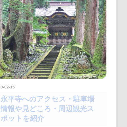
19-02-15
kurosuke
永平寺へのアクセス・駐車場
情報や見どころ・周辺観光ス
ポットを紹介