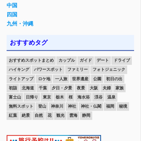
中国
四国
九州・沖縄
おすすめタグ
おすすめスポットまとめ
カップル
ガイド
デート
ドライブ
ハイキング
パワースポット
ファミリー
フォトジェニック
ライトアップ
ロケ地
一人旅
世界遺産
公園
初日の出
初詣
北海道
千葉
夕日・夕景
夜景
大阪
夫婦
家族
富士山
日帰り
東京
栃木
桜
海水浴
渓谷
温泉
無料スポット
登山
神奈川
神社
神社・仏閣
福岡
秘境
紅葉
絶景
自然
花
観光
雲海
静岡