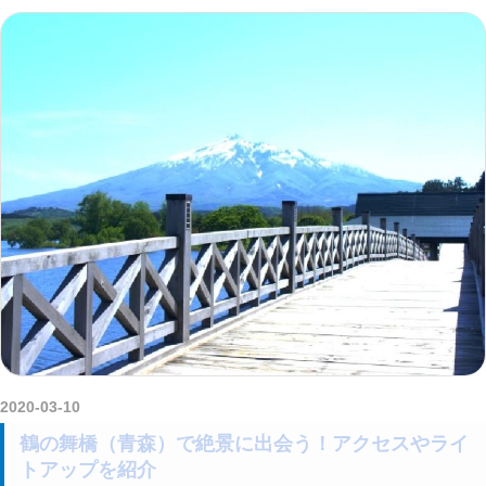
2020-03-10
amataViNavi
鶴の舞橋（青森）で絶景に出会う！アクセスやライ
トアップを紹介