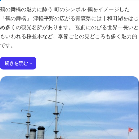
鶴の舞橋の魅力に酔う 町のシンボル 鶴をイメージした
「鶴の舞橋」 津軽平野の広がる青森県には十和田湖をはじ
め多くの観光名所があります。 弘前にのびる世界一長いと
もいわれる桜並木など、季節ごとの見どころも多く魅力的
です。
続きを読む