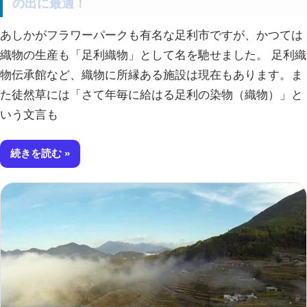
の出に最適！
あしかがフラワーパークも有名な足利市ですが、かつては
織物の生産も「足利織物」として名を馳せました。 足利織
物伝承館など、織物に所縁ある施設は現在もあります。ま
た徒然草には「さて年毎に給はる足利の染物（織物）」と
いう文言も
続きを読む