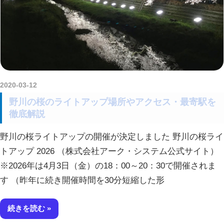
2020-03-12
kurosuke
野川の桜のライトアップ場所やアクセス・最寄駅を
徹底解説
野川の桜ライトアップの開催が決定しました 野川の桜ライ
トアップ 2026 （株式会社アーク・システム公式サイト）
※2026年は4月3日（金）の18：00～20：30で開催されま
す （昨年に続き開催時間を30分短縮した形
続きを読む