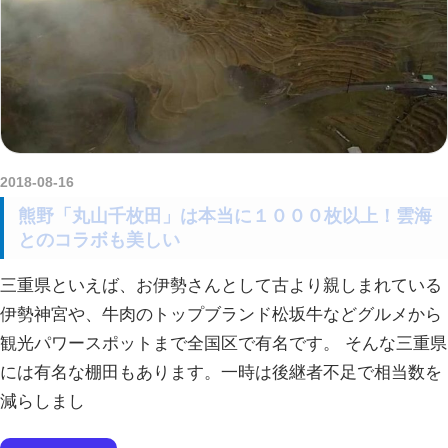
2018-08-16
amataViNavi
熊野「丸山千枚田」は本当に１０００枚以上！雲海
とのコラボも美しい
三重県といえば、お伊勢さんとして古より親しまれている
伊勢神宮や、牛肉のトップブランド松坂牛などグルメから
観光パワースポットまで全国区で有名です。 そんな三重県
には有名な棚田もあります。一時は後継者不足で相当数を
減らしまし