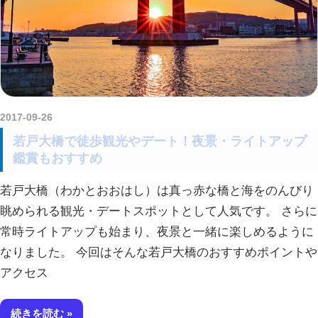
2017-09-26
kurosuke
若戸大橋で徒歩観光やデート！夜景・ライトアップ
鑑賞もおすすめ
若戸大橋（わかとおおはし）は真っ赤な橋と海をのんびり
眺められる観光・デートスポットとして人気です。 さらに
常時ライトアップも始まり、夜景と一緒に楽しめるように
なりました。 今回はそんな若戸大橋のおすすめポイントや
アクセス
続きを読む