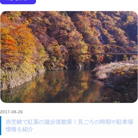
2017-08-26
kurosuke
赤芝峡で紅葉の遊歩道散策！見ごろの時期や駐車場
情報を紹介