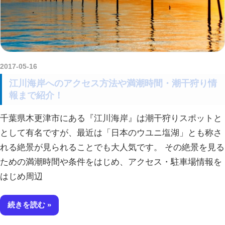
2017-05-16
kurosuke
江川海岸へのアクセス方法や満潮時間・潮干狩り情
報まで紹介！
千葉県木更津市にある『江川海岸』は潮干狩りスポットと
として有名ですが、最近は「日本のウユニ塩湖」とも称さ
れる絶景が見られることでも大人気です。 その絶景を見る
ための満潮時間や条件をはじめ、アクセス・駐車場情報を
はじめ周辺
続きを読む