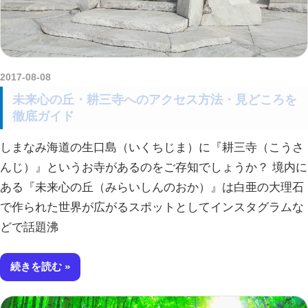
2017-08-08
kurosuke
未来心の丘・耕三寺へのアクセス方法・見どころを
徹底ガイド
しまなみ海道の生口島（いくちじま）に『耕三寺（こうさ
んじ）』というお寺があるのをご存知でしょうか？ 境内に
ある『未来心の丘（みらいしんのおか）』は白亜の大理石
で作られた世界が広がるスポットとしてインスタグラムな
どで話題沸
続きを読む