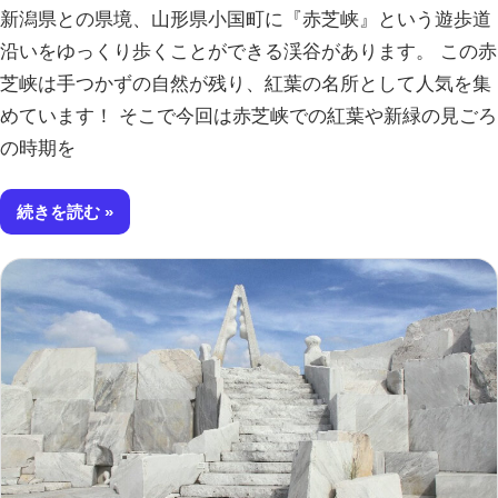
新潟県との県境、山形県小国町に『赤芝峡』という遊歩道
沿いをゆっくり歩くことができる渓谷があります。 この赤
芝峡は手つかずの自然が残り、紅葉の名所として人気を集
めています！ そこで今回は赤芝峡での紅葉や新緑の見ごろ
の時期を
続きを読む