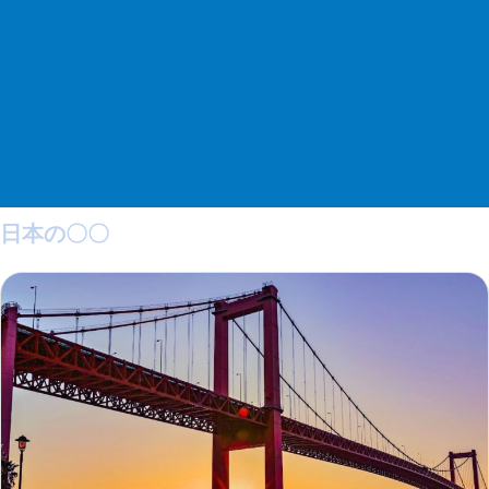
日本の〇〇