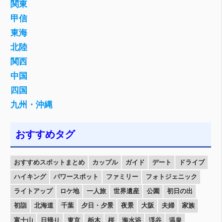
関東
甲信
東海
北陸
関西
中国
四国
九州・沖縄
おすすめタグ
おすすめスポットまとめ
カップル
ガイド
デート
ドライブ
ハイキング
パワースポット
ファミリー
フォトジェニック
ライトアップ
ロケ地
一人旅
世界遺産
公園
初日の出
初詣
北海道
千葉
夕日・夕景
夜景
大阪
夫婦
家族
富士山
日帰り
東京
栃木
桜
海水浴
渓谷
温泉