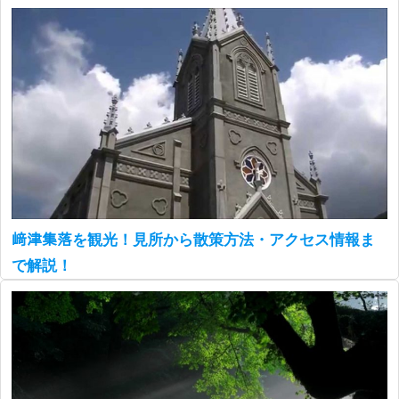
﨑津集落を観光！見所から散策方法・アクセス情報ま
で解説！