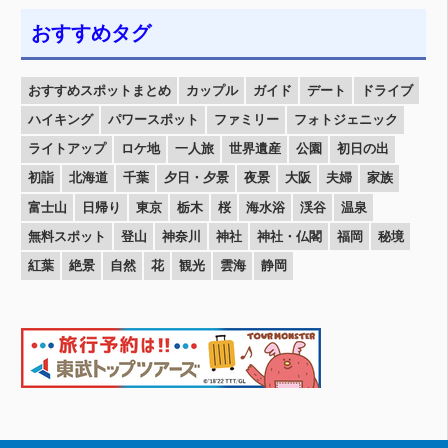
おすすめタグ
おすすめスポットまとめ
カップル
ガイド
デート
ドライブ
ハイキング
パワースポット
ファミリー
フォトジェニック
ライトアップ
ロケ地
一人旅
世界遺産
公園
初日の出
初詣
北海道
千葉
夕日・夕景
夜景
大阪
夫婦
家族
富士山
日帰り
東京
栃木
桜
海水浴
渓谷
温泉
無料スポット
登山
神奈川
神社
神社・仏閣
福岡
秘境
紅葉
絶景
自然
花
観光
雲海
静岡