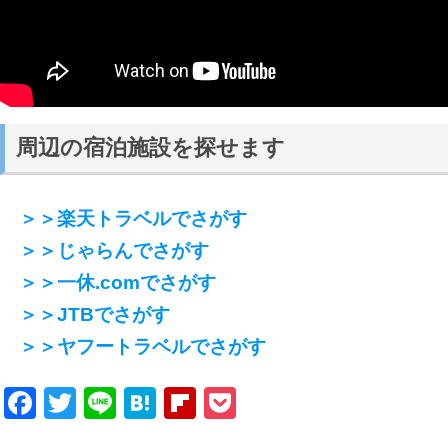
周辺の宿泊施設を探せます
＞＞楽天トラベルでさがす
＞＞じゃらんでさがす
＞＞一休.comでさがす
＞＞JTBでさがす
＞＞ヤフートラベルでさがす
Facebook
Twitter
Line
Hatena
Flipboard
Pocket