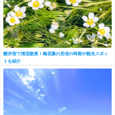
醒井宿で清流散策！梅花藻の見頃の時期や観光スポッ
トを紹介