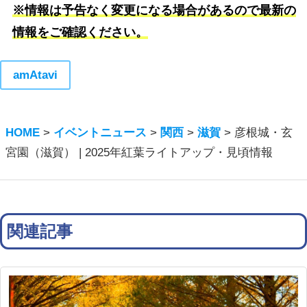
※情報は予告なく変更になる場合があるので最新の
情報をご確認ください。
amAtavi
HOME
>
イベントニュース
>
関西
>
滋賀
>
彦根城・玄
宮園（滋賀） | 2025年紅葉ライトアップ・見頃情報
関連記事