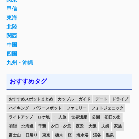
甲信
東海
北陸
関西
中国
四国
九州・沖縄
おすすめタグ
おすすめスポットまとめ
カップル
ガイド
デート
ドライブ
ハイキング
パワースポット
ファミリー
フォトジェニック
ライトアップ
ロケ地
一人旅
世界遺産
公園
初日の出
初詣
北海道
千葉
夕日・夕景
夜景
大阪
夫婦
家族
富士山
日帰り
東京
栃木
桜
海水浴
渓谷
温泉