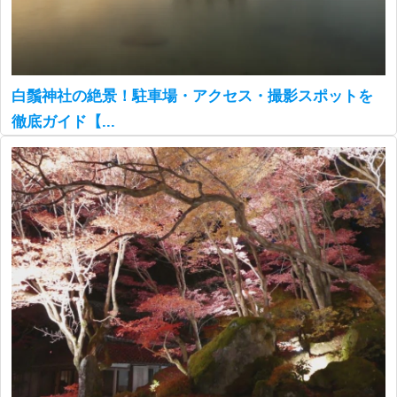
白鬚神社の絶景！駐車場・アクセス・撮影スポットを
徹底ガイド【...