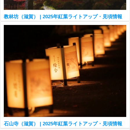
教林坊（滋賀） | 2025年紅葉ライトアップ・見頃情報
石山寺（滋賀） | 2025年紅葉ライトアップ・見頃情報