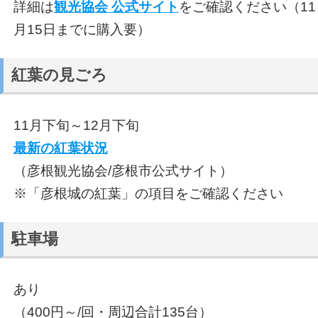
詳細は
観光協会 公式サイト
をご確認ください（11
月15日までに購入要）
紅葉の見ごろ
11月下旬～12月下旬
最新の紅葉状況
（彦根観光協会/彦根市公式サイト）
※「彦根城の紅葉」の項目をご確認ください
駐車場
あり
（400円～/回・周辺合計135台）