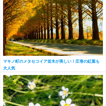
マキノ町のメタセコイア並木が美しい！圧巻の紅葉も
大人気