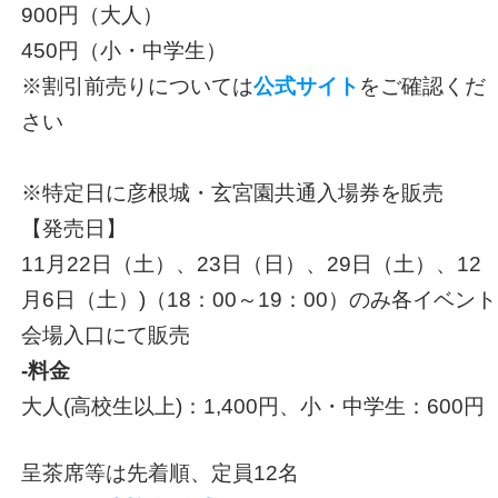
900円（大人）
450円（小・中学生）
※割引前売りについては
公式サイト
をご確認くだ
さい
※特定日に彦根城・玄宮園共通入場券を販売
【発売日】
11月22日（土）、23日（日）、29日（土）、12
月6日（土）)（18：00～19：00）のみ各イベント
会場入口にて販売
-料金
大人(高校生以上)：1,400円、小・中学生：600円
呈茶席等は先着順、定員12名