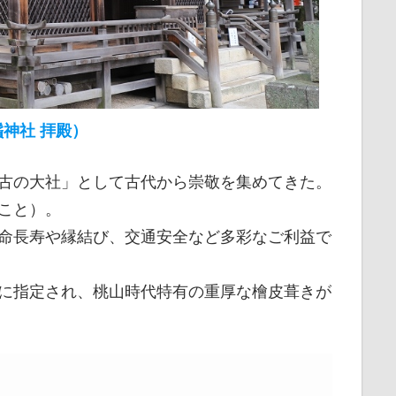
神社 拝殿）
古の大社」として古代から崇敬を集めてきた。
こと）。
命長寿や縁結び、交通安全など多彩なご利益で
に指定され、桃山時代特有の重厚な檜皮葺きが