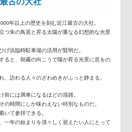
最古の大社
2000年以上の歴史を刻む近江最古の大社。
立つ朱の鳥居と昇る太陽が重なる幻想的な光景
ひげ浜臨時駐車場の活用が賢明だ。
すると、朝霧の向こうで陽が昇る光景に息をの
れ、訪れる人々のざわめきがふっと静まる。
け前には満車になるほどの混雑。
その時間にしか味わえない特別なものだ。
着いて参拝できる。
、一年の始まりを清々しく迎えたい人にとって