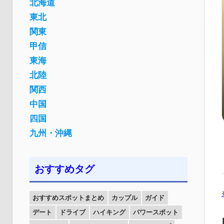
北海道
東北
関東
甲信
東海
北陸
関西
中国
四国
九州・沖縄
おすすめタグ
おすすめスポットまとめ
カップル
ガイド
デート
ドライブ
ハイキング
パワースポット