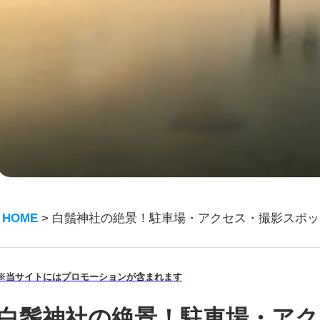
HOME
>
白鬚神社の絶景！駐車場・アクセス・撮影スポッ
※当サイトにはプロモーションが含まれます
白鬚神社の絶景！駐車場・ア