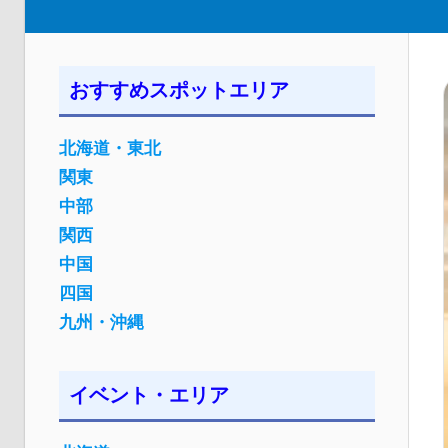
おすすめスポットエリア
北海道・東北
関東
中部
関西
中国
四国
九州・沖縄
イベント・エリア