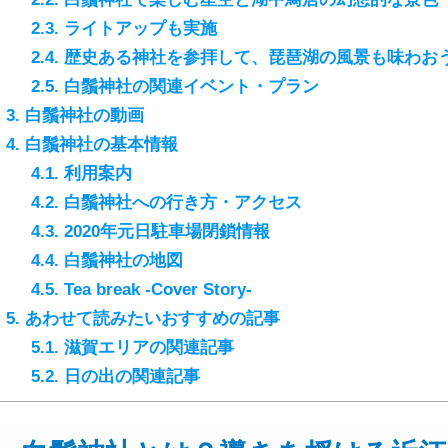
2.3.
ライトアップも実施
2.4.
歴史ある神社を参拝して、琵琶湖の風景も味わお
2.5.
白鬚神社の関連イベント・プラン
3.
白鬚神社の動画
4.
白鬚神社の基本情報
4.1.
利用案内
4.2.
白鬚神社への行き方・アクセス
4.3.
2020年元日駐車場閉鎖情報
4.4.
白鬚神社の地図
4.5.
Tea break -Cover Story-
5.
あわせて読みたいおすすめの記事
5.1.
滋賀エリアの関連記事
5.2.
日の出の関連記事