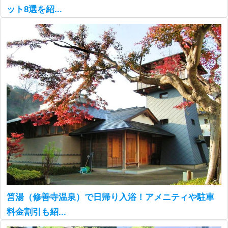
ット8選を紹...
筥湯（修善寺温泉）で日帰り入浴！アメニティや駐車
料金割引も紹...