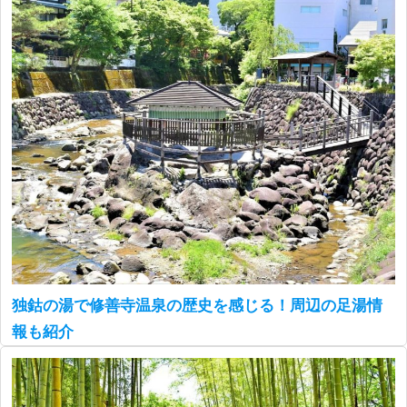
独鈷の湯で修善寺温泉の歴史を感じる！周辺の足湯情
報も紹介