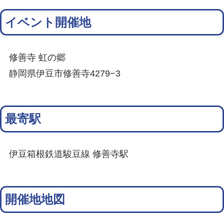
イベント開催地
修善寺 虹の郷
静岡県伊豆市修善寺4279−3
最寄駅
伊豆箱根鉄道駿豆線 修善寺駅
開催地地図