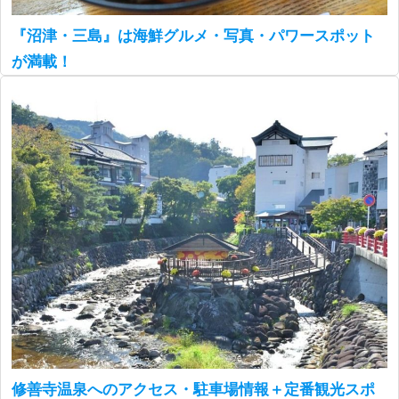
『沼津・三島』は海鮮グルメ・写真・パワースポット
が満載！
修善寺温泉へのアクセス・駐車場情報＋定番観光スポ