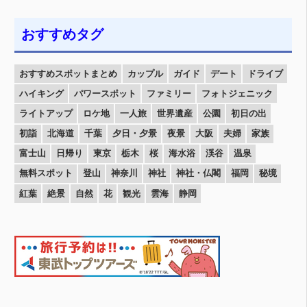
おすすめタグ
おすすめスポットまとめ
カップル
ガイド
デート
ドライブ
ハイキング
パワースポット
ファミリー
フォトジェニック
ライトアップ
ロケ地
一人旅
世界遺産
公園
初日の出
初詣
北海道
千葉
夕日・夕景
夜景
大阪
夫婦
家族
富士山
日帰り
東京
栃木
桜
海水浴
渓谷
温泉
無料スポット
登山
神奈川
神社
神社・仏閣
福岡
秘境
紅葉
絶景
自然
花
観光
雲海
静岡