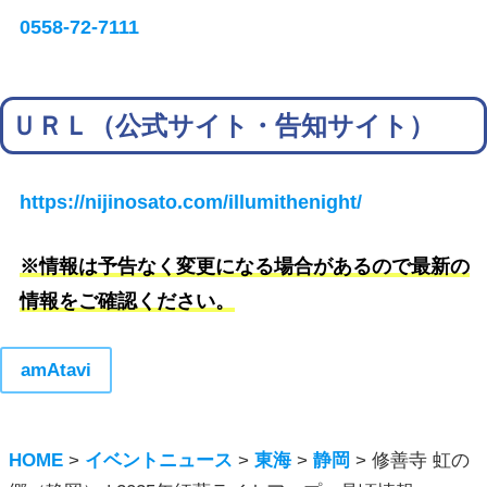
0558-72-7111
ＵＲＬ（公式サイト・告知サイト）
https://nijinosato.com/illumithenight/
※情報は予告なく変更になる場合があるので最新の
情報をご確認ください。
amAtavi
HOME
>
イベントニュース
>
東海
>
静岡
>
修善寺 虹の