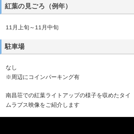
紅葉の見ごろ（例年）
11月上旬～11月中旬
駐車場
なし
※周辺にコインパーキング有
南昌荘での紅葉ライトアップの様子を収めたタイ
ムラプス映像をご紹介します