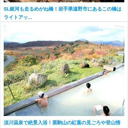
SL銀河も走るめがね橋！岩手県遠野市にあるこの橋は
ライトアッ...
須川温泉で絶景入浴！栗駒山の紅葉の見ごろや登山情