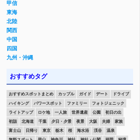
甲信
東海
北陸
関西
中国
四国
九州・沖縄
おすすめタグ
おすすめスポットまとめ
カップル
ガイド
デート
ドライブ
ハイキング
パワースポット
ファミリー
フォトジェニック
ライトアップ
ロケ地
一人旅
世界遺産
公園
初日の出
初詣
北海道
千葉
夕日・夕景
夜景
大阪
夫婦
家族
富士山
日帰り
東京
栃木
桜
海水浴
渓谷
温泉
無料スポット
登山
神奈川
神社
神社・仏閣
福岡
秘境