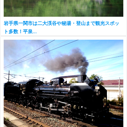
岩手県一関市は二大渓谷や秘湯・登山まで観光スポッ
ト多数！平泉...