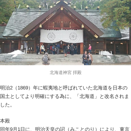
北海道神宮 拝殿
明治2（1869）年に蝦夷地と呼ばれていた北海道を日本の
国土としてより明確にする為に、「北海道」と改名されま
した。
本殿
同年9月1日に、明治天皇の詔（みことのり）により、東京