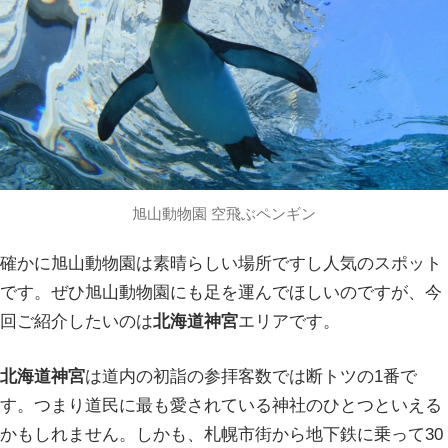
旭山動物園 空飛ぶペンギン
確かに旭山動物園は素晴らしい場所ですし人気のスポット
です。ぜひ旭山動物園にも足を運んでほしいのですが、今
回ご紹介したいのは
北海道神宮
エリアです。
北海道神宮
は道内の初詣の参拝客数では断トツの1番で
す。つまり道民に最も愛されている神社のひとつといえる
かもしれません。しかも、札幌市街から地下鉄に乗って30