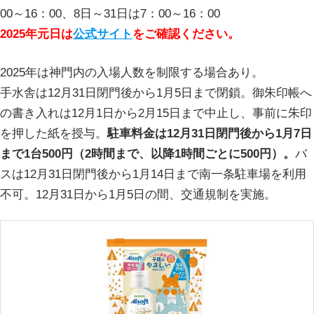
00～16：00、8日～31日は7：00～16：00
2025年元日は
公式サイト
をご確認ください。
2025年は神門内の入場人数を制限する場合あり。
手水舎は12月31日閉門後から1月5日まで閉鎖。御朱印帳へ
の書き入れは12月1日から2月15日まで中止し、事前に朱印
を押した紙を授与。
駐車料金は12月31日閉門後から1月7日
まで1台500円（2時間まで、以降1時間ごとに500円）。
バ
スは12月31日閉門後から1月14日まで南一条駐車場を利用
不可。12月31日から1月5日の間、交通規制を実施。