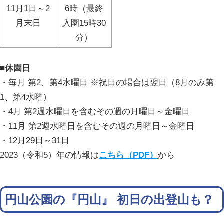
11月1日～2
6時（最終
月末日
入園15時30
分）
■休園日
・毎月 第2、第4水曜日 ※祝日の場合は翌日（8月のみ第
1、第4水曜）
・4月 第2週水曜日を含むその週の月曜日～金曜日
・11月 第2週水曜日を含むその週の月曜日～金曜日
・12月29日～31日
2023（令和5）年の情報は
こちら（PDF）
から
円山公園の『円山』 初日の出登山も？