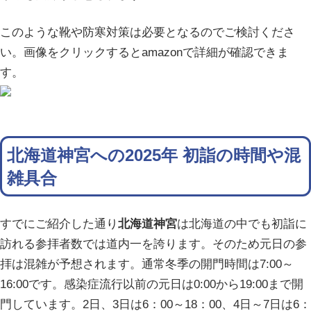
このような靴や防寒対策は必要となるのでご検討くださ
い。画像をクリックするとamazonで詳細が確認できま
す。
北海道神宮への2025年 初詣の時間や混
雑具合
すでにご紹介した通り
北海道神宮
は北海道の中でも初詣に
訪れる参拝者数では道内一を誇ります。そのため元日の参
拝は混雑が予想されます。通常冬季の開門時間は7:00～
16:00です。感染症流行以前の元日は0:00から19:00まで開
門しています。2日、3日は6：00～18：00、4日～7日は6：