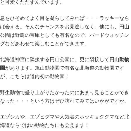
と可愛くたたずんでいます。
息をひそめてよく目を凝らしてみれば・・・ラッキーなら
ば会える。そんなチャンスをお見逃しなく。他にも、円山
公園は野鳥の宝庫としても有名なので、バードウォッチン
グなどあわせて楽しむことができます。
北海道神宮に隣接する円山公園に、更に隣接して
円山動物
園
があります。旭山動物園で有名な北海道の動物園です
が、こちらは道内初の動物園！
野生動物で盛り上がりたかったのにあまり見ることができ
なった・・・という方はぜひ訪れてみてはいかがですか。
エゾシカや、エゾヒグマや人気者のホッキョクグマなど北
海道ならではの動物たちにも会えます！