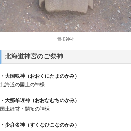
開拓神社
北海道神宮のご祭神
・大国魂神（おおくにたまのかみ）
北海道の国土の神様
・大那牟遅神（おおなむちのかみ）
国土経営・開拓の神様
・少彦名神（すくなひこなのかみ）