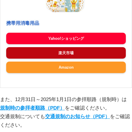
携帯用消毒用品
Yahoo!ショッピング
楽天市場
Amazon
また、12月31日～2025年1月1日の参拝順路（規制時）は
規制時の参拝者順路（PDF）
をご確認ください。
交通規制についても
交通規制のお知らせ（PDF）
をご確認
ください。