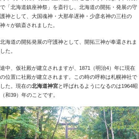
で「北海道鎮座神祭」を斎行し、北海道の開拓・発展の守
護神として、大国魂神・大那牟遅神・少彦名神の三柱の
神々が鎮斎されました。
北海道の開拓発展の守護神として、開拓三神が奉還されま
した。
途中、仮社殿が建立されますが、1871（明治4）年に現在
の位置に社殿が建立されます。この時の呼称は札幌神社で
した。現在の
北海道神宮
と呼ばれるようになるのは1964昭
（和39）年のことです。