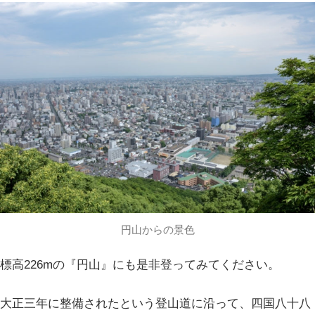
円山からの景色
標高226mの『円山』にも是非登ってみてください。
大正三年に整備されたという登山道に沿って、四国八十八