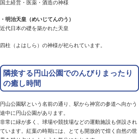
国土経営・医薬・酒造の神様
・明治天皇（めいじてんのう）
近代日本の礎を築かれた天皇
四柱（よはしら）の神様が祀られています。
隣接する円山公園でのんびりまったり
の癒し時間
円山公園駅という名前の通り、駅から神宮の参道へ向かう
途中に円山公園があります。
非常に緑が多く、球場や競技場などの運動施設も併設され
ています。紅葉の時期には、とても開放的で煌く自然の世