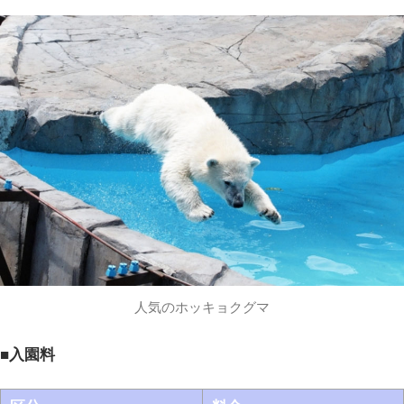
人気のホッキョクグマ
■入園料