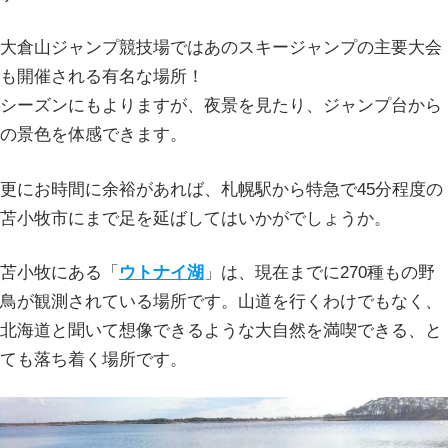
大倉山ジャンプ競技場ではあのスキージャンプの主要大会
も開催される有名な場所！
シーズンにもよりますが、夜景を見たり、ジャンプ台から
の景色を体感できます。
更にお時間に余裕があれば、札幌駅から特急で45分程度の
苫小牧市にまで足を延ばしてはいかがでしょうか。
苫小牧にある「
ウトナイ湖
」は、現在までに270種もの野
鳥が観測されている場所です。山道を行くわけでもなく、
北海道と聞いて想像できるような大自然を満喫できる、と
ても落ち着く場所です。