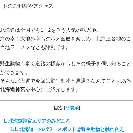
トのご利益やアクセス
北海道は全国でも1、2を争う人気の観光地。
海の幸も大地の幸もグルメ全般を楽しめ、北海道各地のご
当地ラーメンなども評判です。
野生動物も多く道路の標識からもその様子を伺い知ること
ができます。
そんな北海道で今回は野生動物と遭遇？なんてこともある
北海道神宮
を中心にご紹介します。
目次
[
非表示
]
1.
北海道神宮エリアのみどころ
1.1.
北海道一のパワースポットは野生動物と触れ合え