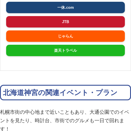
一休.com
JTB
じゃらん
楽天トラベル
北海道神宮の関連イベント・プラン
札幌市街の中心地まで近いこともあり、大通公園でのイベ
ントを見たり、時計台、市街でのグルメも一日で回れま
す！