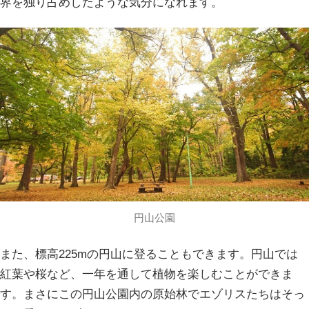
界を独り占めしたような気分になれます。
円山公園
また、標高225mの円山に登ることもできます。円山では
紅葉や桜など、一年を通して植物を楽しむことができま
す。まさにこの円山公園内の原始林でエゾリスたちはそっ