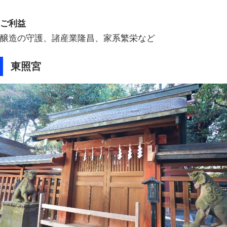
ご利益
醸造の守護、諸産業隆昌、家系繁栄など
東照宮