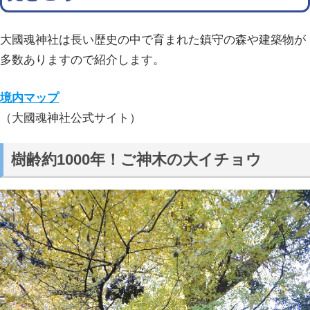
大國魂神社は長い歴史の中で育まれた鎮守の森や建築物が
多数ありますので紹介します。
境内マップ
（大國魂神社公式サイト）
樹齢約1000年！ご神木の大イチョウ