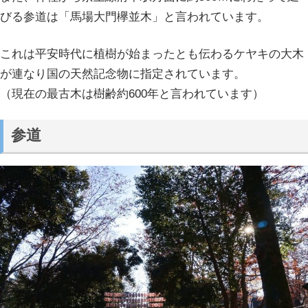
びる参道は「馬場大門欅並木」と言われています。
これは平安時代に植樹が始まったとも伝わるケヤキの大木
が連なり国の天然記念物に指定されています。
（現在の最古木は樹齢約600年と言われています）
参道