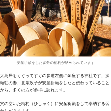
安産祈願をした多数の柄杓が納められています
大鳥居をくぐってすぐの参道左側に鎮座する神社です。源
頼朝の妻、北条政子が安産祈願をしたと伝わっていること
から、多くの方が参拝に訪れます。
穴の空いた柄杓（ひしゃく）に安産祈願をして奉納する習
わしがあります。