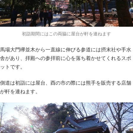
初詣期間にはこの両脇に屋台が軒を連ねます
馬場大門欅並木から一直線に伸びる参道には摂末社や手水
舎があり、拝殿への参拝前に心を落ち着かせてくれるスポ
ットです。
側道は初詣には屋台、酉の市の際には熊手を販売する店舗
が軒を連ねます。