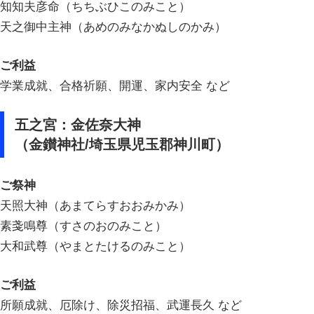
知知夫彦命（ちちぶひこのみこと）
天之御中主神（あめのみなかぬしのかみ）
ご利益
学業成就、合格祈願、開運、家内安全 など
五之宮：金佐奈大神
（金鑚神社/埼玉県児玉郡神川町）
ご祭神
天照大神（あまてらすおおみかみ）
素戔鳴尊（すさのおのみこと）
大和武尊（やまとたけるのみこと）
ご利益
所願成就、厄除け、除災招福、武運長久 など