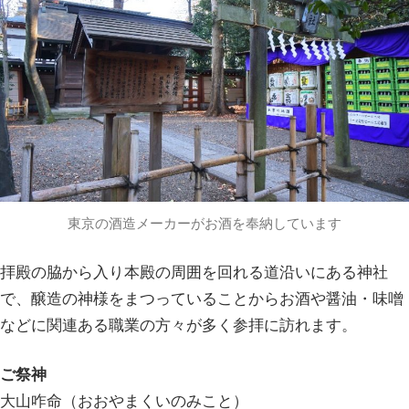
東京の酒造メーカーがお酒を奉納しています
拝殿の脇から入り本殿の周囲を回れる道沿いにある神社
で、醸造の神様をまつっていることからお酒や醤油・味噌
などに関連ある職業の方々が多く参拝に訪れます。
ご祭神
大山咋命（おおやまくいのみこと）