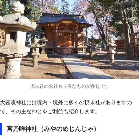
摂末社のお社も立派なものが多数です
大國魂神社には境内・境外に多くの摂末社がありますの
で、その主な神とをご利益も紹介します。
宮乃咩神社（みやのめじんじゃ）