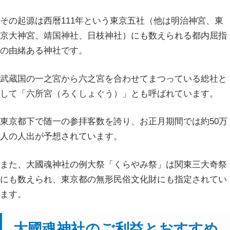
その起源は西暦111年という東京五社（他は明治神宮、東
京大神宮、靖国神社、日枝神社）にも数えられる都内屈指
の由緒ある神社です。
武蔵国の一之宮から六之宮を合わせてまつっている総社と
して「六所宮（ろくしょぐう）」とも呼ばれています。
東京都下で随一の参拝客数を誇り、お正月期間では約50万
人の人出が予想されています。
また、大國魂神社の例大祭「くらやみ祭」は関東三大奇祭
にも数えられ、東京都の無形民俗文化財にも指定されてい
ます。
大國魂神社のご利益とおすすめ