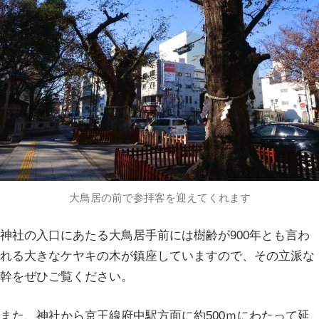
大鳥居の前で参拝客を迎えてくれます
神社の入口にあたる大鳥居手前には樹齢が900年とも言わ
れる大きなケヤキの木が鎮座していますので、その立派な
幹をぜひご覧ください。
また、神社から京王線府中駅方面に約500ｍにわたって延