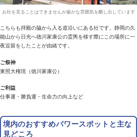
お社を見ることはできませんが厳かな雰囲気を醸し出しています
こちらも拝殿の脇から入る道沿いにある社です。静岡の久
能山から日光へ徳川家康公の霊輿を移す際にこの場所に一
夜逗留をしたことが由緒です。
ご祭神
東照大権現（徳川家康公）
ご利益
仕事運・勝負運・生命力の向上など
境内のおすすめパワースポットと主な
見どころ