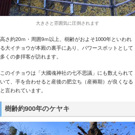
大きさと雰囲気に圧倒されます
高さ約20ｍ・周囲9ｍ以上、樹齢がおよそ1000年といわれ
る大イチョウが本殿の裏手にあり、パワースポットとして
多くの参拝客が訪れます。
このイチョウは「大國魂神社の七不思議」にも数えられて
いて、手を合わせると産後の肥立ち（産褥期）が良くなる
と言われています。
樹齢約900年のケヤキ