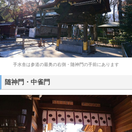
手水舎は参道の最奥の右側・随神門の手前にあります
随神門・中雀門