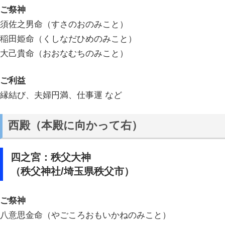
ご祭神
須佐之男命（すさのおのみこと）
稲田姫命（くしなだひめのみこと）
大己貴命（おおなむちのみこと）
ご利益
縁結び、夫婦円満、仕事運 など
西殿（本殿に向かって右）
四之宮：秩父大神
（秩父神社/埼玉県秩父市）
ご祭神
八意思金命（やごころおもいかねのみこと）