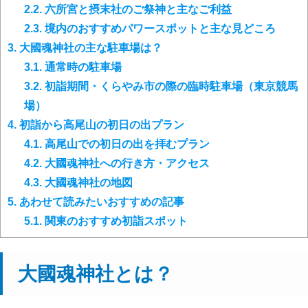
2.2.
六所宮と摂末社のご祭神と主なご利益
2.3.
境内のおすすめパワースポットと主な見どころ
3.
大國魂神社の主な駐車場は？
3.1.
通常時の駐車場
3.2.
初詣期間・くらやみ市の際の臨時駐車場（東京競馬
場）
4.
初詣から高尾山の初日の出プラン
4.1.
高尾山での初日の出を拝むプラン
4.2.
大國魂神社への行き方・アクセス
4.3.
大國魂神社の地図
5.
あわせて読みたいおすすめの記事
5.1.
関東のおすすめ初詣スポット
大國魂神社とは？