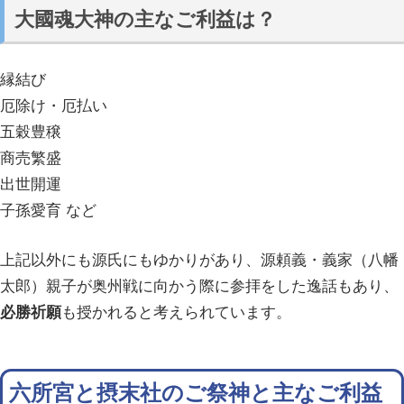
大國魂大神の主なご利益は？
縁結び
厄除け・厄払い
五穀豊穣
商売繁盛
出世開運
子孫愛育 など
上記以外にも源氏にもゆかりがあり、源頼義・義家（八幡
太郎）親子が奥州戦に向かう際に参拝をした逸話もあり、
必勝祈願
も授かれると考えられています。
六所宮と摂末社のご祭神と主なご利益