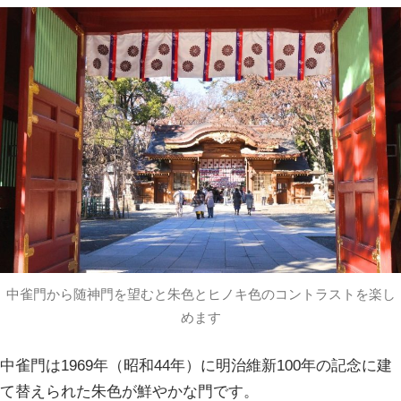
中雀門から随神門を望むと朱色とヒノキ色のコントラストを楽し
めます
中雀門は1969年（昭和44年）に明治維新100年の記念に建
て替えられた朱色が鮮やかな門です。