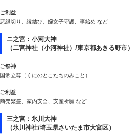
ご利益
悪縁切り、縁結び、婦女子守護、事始め など
ニ之宮：小河大神
（二宮神社（小河神社）/東京都あきる野市）
ご祭神
国常立尊（くにのとこたちのみこと）
ご利益
商売繁盛、家内安全、安産祈願 など
三之宮：氷川大神
（氷川神社/埼玉県さいたま市大宮区）