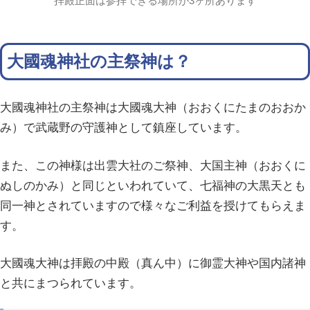
拝殿正面は参拝できる場所が3ヶ所あります
大國魂神社の主祭神は？
大國魂神社の主祭神は大國魂大神（おおくにたまのおおか
み）で武蔵野の守護神として鎮座しています。
また、この神様は出雲大社のご祭神、大国主神（おおくに
ぬしのかみ）と同じといわれていて、七福神の大黒天とも
同一神とされていますので様々なご利益を授けてもらえま
す。
大國魂大神は拝殿の中殿（真ん中）に御霊大神や国内諸神
と共にまつられています。