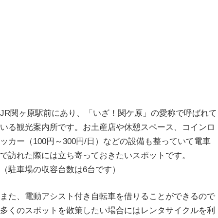
JR関ヶ原駅前にあり、「いざ！関ケ原」の愛称で呼ばれて
いる観光案内所です。お土産店や休憩スペース、コインロ
ッカー（100円～300円/日）などの設備も整っていて電車
で訪れた際には立ち寄っておきたいスポットです。
（駐車場の収容台数は6台です）
また、電動アシスト付き自転車を借りることができるので
多くのスポットを散策したい場合にはレンタサイクルを利