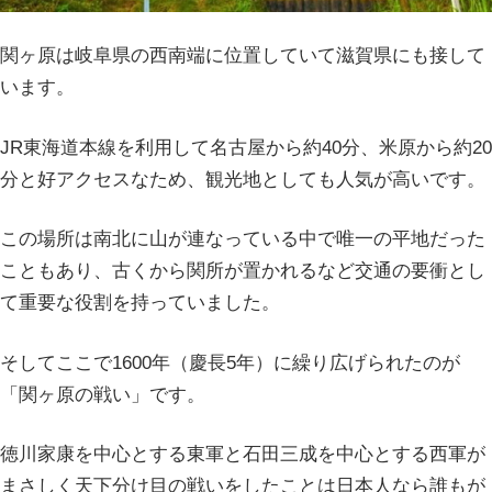
関ヶ原は岐阜県の西南端に位置していて滋賀県にも接して
います。
JR東海道本線を利用して名古屋から約40分、米原から約20
分と好アクセスなため、観光地としても人気が高いです。
この場所は南北に山が連なっている中で唯一の平地だった
こともあり、古くから関所が置かれるなど交通の要衝とし
て重要な役割を持っていました。
そしてここで1600年（慶長5年）に繰り広げられたのが
「関ヶ原の戦い」です。
徳川家康を中心とする東軍と石田三成を中心とする西軍が
まさしく天下分け目の戦いをしたことは日本人なら誰もが