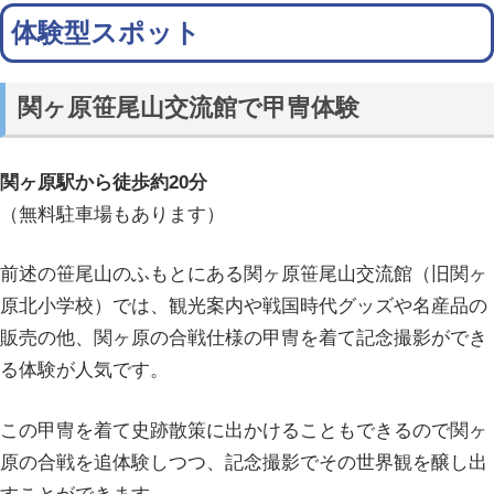
体験型スポット
関ヶ原笹尾山交流館で甲冑体験
関ヶ原駅から徒歩約20分
（無料駐車場もあります）
前述の笹尾山のふもとにある関ヶ原笹尾山交流館（旧関ヶ
原北小学校）では、観光案内や戦国時代グッズや名産品の
販売の他、関ヶ原の合戦仕様の甲冑を着て記念撮影ができ
る体験が人気です。
この甲冑を着て史跡散策に出かけることもできるので関ヶ
原の合戦を追体験しつつ、記念撮影でその世界観を醸し出