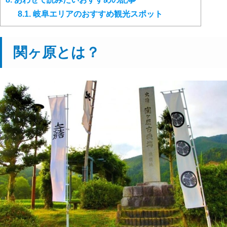
8.1.
岐阜エリアのおすすめ観光スポット
関ヶ原とは？