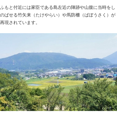
ふもと付近には家臣である島左近の陣跡や山腹に当時をし
のばせる竹矢来（たけやらい）や馬防柵（ばぼうさく）が
再現されています。