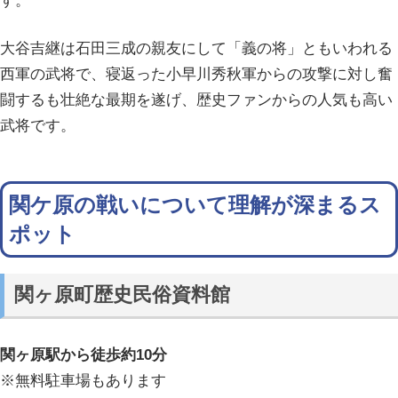
す。
大谷吉継は石田三成の親友にして「義の将」ともいわれる
西軍の武将で、寝返った小早川秀秋軍からの攻撃に対し奮
闘するも壮絶な最期を遂げ、歴史ファンからの人気も高い
武将です。
関ケ原の戦いについて理解が深まるス
ポット
関ヶ原町歴史民俗資料館
関ヶ原駅から徒歩約10分
※無料駐車場もあります