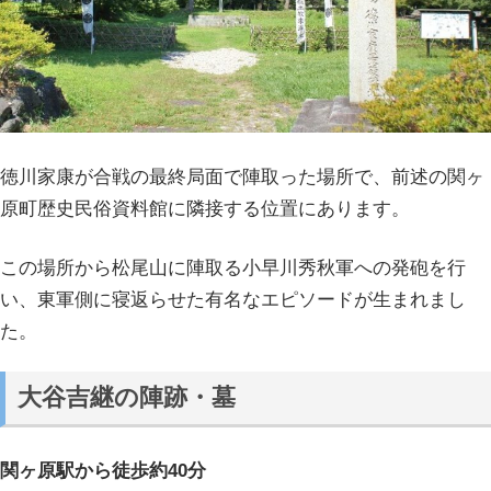
徳川家康が合戦の最終局面で陣取った場所で、前述の関ヶ
原町歴史民俗資料館に隣接する位置にあります。
この場所から松尾山に陣取る小早川秀秋軍への発砲を行
い、東軍側に寝返らせた有名なエピソードが生まれまし
た。
大谷吉継の陣跡・墓
関ヶ原駅から徒歩約40分