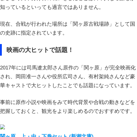
知っているといっても過言ではありません。
現在、合戦が行われた場所は「関ヶ原古戦場跡」として国
の史跡に指定されています。
映画の大ヒットで話題！
2017年には司馬遼太郎さん原作の「関ヶ原」が完全映画化
され、岡田准一さんや役所広司さん、有村架純さんなど豪
華キャストで大ヒットしたことでも話題になっています。
事前に原作小説や映画をみて時代背景や合戦の動きなどを
把握しておくと、観光をより楽しめるのでおすすめです。
関ヶ原 上・中・下巻セット (新潮文庫)