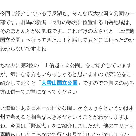
今回ご紹介している野反湖も、そんな広大な国立公園の一
部です。群馬の新潟・長野の県境に位置する山岳地域は、
そのほとんどが公園域です。これだけの広さだと「上信越
国立公園」へ行ってきたよ！と話してもどこに行ったのか
わからないですよね。
ちなみに第2位の「上信越国立公園」をご紹介しています
が、気になる方もいらっしゃると思いますので第1位をご
紹介しておくと「
大雪山国立公園
」ですのでご興味のある
方は併せてご覧になってください。
北海道にある日本一の国立公園に次ぐ大きさというのは本
州で考えると相当な大きさだということがわかりますよ
ね。今回は「野反湖」をご紹介しましたが、他のエリアも
素晴らしいところなので行かれ見てはいかがでしょうか。