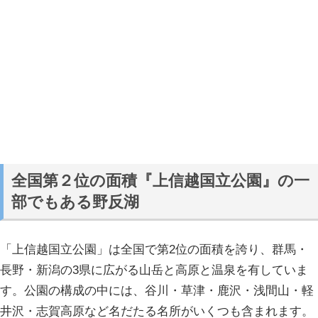
全国第２位の面積『上信越国立公園』の一
部でもある野反湖
「上信越国立公園」は全国で第2位の面積を誇り、群馬・
長野・新潟の3県に広がる山岳と高原と温泉を有していま
す。公園の構成の中には、谷川・草津・鹿沢・浅間山・軽
井沢・志賀高原など名だたる名所がいくつも含まれます。