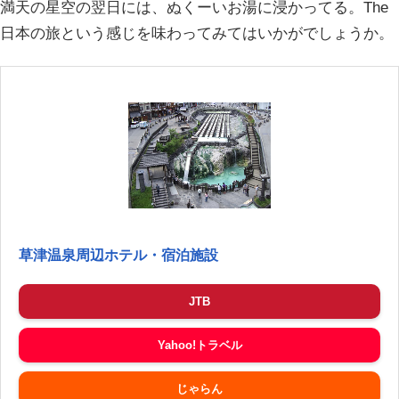
満天の星空の翌日には、ぬくーいお湯に浸かってる。The
日本の旅という感じを味わってみてはいかがでしょうか。
草津温泉周辺ホテル・宿泊施設
JTB
Yahoo!トラベル
じゃらん