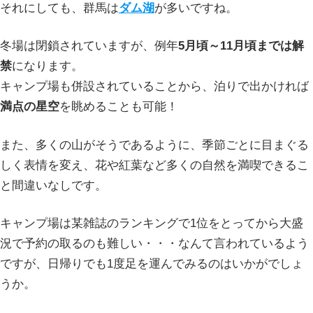
それにしても、群馬は
ダム湖
が多いですね。
冬場は閉鎖されていますが、例年
5月頃～11月頃までは解
禁
になります。
キャンプ場も併設されていることから、泊りで出かければ
満点の星空
を眺めることも可能！
また、多くの山がそうであるように、季節ごとに目まぐる
しく表情を変え、花や紅葉など多くの自然を満喫できるこ
と間違いなしです。
キャンプ場は某雑誌のランキングで1位をとってから大盛
況で予約の取るのも難しい・・・なんて言われているよう
ですが、日帰りでも1度足を運んでみるのはいかがでしょ
うか。