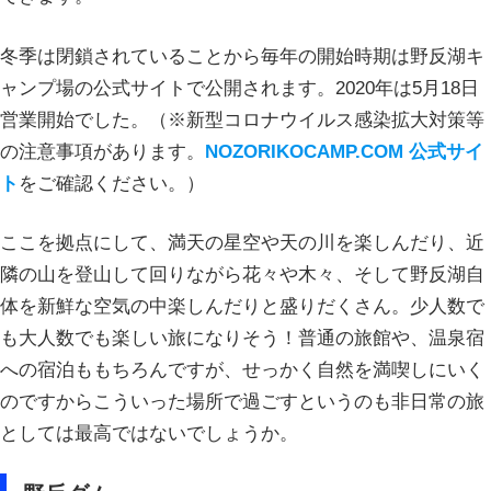
冬季は閉鎖されていることから毎年の開始時期は野反湖キ
ャンプ場の公式サイトで公開されます。2020年は5月18日
営業開始でした。（※新型コロナウイルス感染拡大対策等
の注意事項があります。
NOZORIKOCAMP.COM 公式サイ
ト
をご確認ください。）
ここを拠点にして、満天の星空や天の川を楽しんだり、近
隣の山を登山して回りながら花々や木々、そして野反湖自
体を新鮮な空気の中楽しんだりと盛りだくさん。少人数で
も大人数でも楽しい旅になりそう！普通の旅館や、温泉宿
への宿泊ももちろんですが、せっかく自然を満喫しにいく
のですからこういった場所で過ごすというのも非日常の旅
としては最高ではないでしょうか。