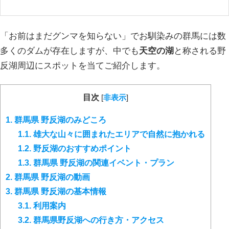
「お前はまだグンマを知らない」でお馴染みの群馬には数
多くのダムが存在しますが、中でも
天空の湖
と称される野
反湖周辺にスポットを当てご紹介します。
目次
[
非表示
]
1.
群馬県 野反湖のみどころ
1.1.
雄大な山々に囲まれたエリアで自然に抱かれる
1.2.
野反湖のおすすめポイント
1.3.
群馬県 野反湖の関連イベント・プラン
2.
群馬県 野反湖の動画
3.
群馬県 野反湖の基本情報
3.1.
利用案内
3.2.
群馬県野反湖への行き方・アクセス