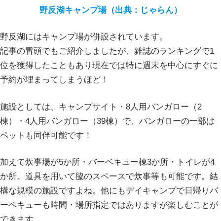
野反湖キャンプ場（出典：じゃらん）
野反湖にはキャンプ場が併設されています。
記事の冒頭でもご紹介しましたが、雑誌のランキングで1
位を獲得したこともあり現在では特に週末を中心にすぐに
予約が埋まってしまうほど！
施設としては、キャンプサイト・8人用バンガロー（2
棟）・4人用バンガロー（39棟）で、バンガローの一部は
ペットも同伴可能です！
加えて炊事場が5か所・バーベキュー棟3か所・トイレが4
か所。道具を用いて脇のスペースで炊事等も可能です。結
構な規模の施設ですよね。他にもデイキャンプで日帰りバ
ーベキューも時間・場所指定ではありますが楽しむことが
できます。