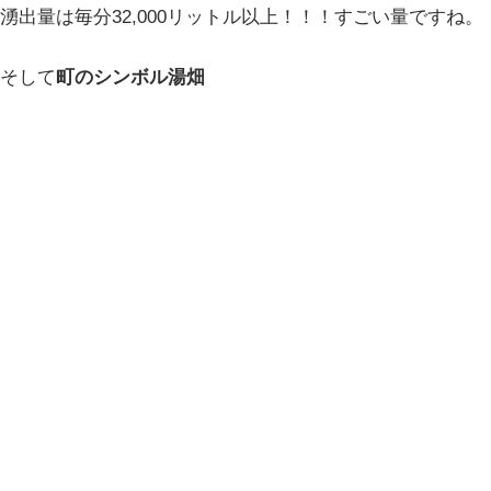
湧出量は毎分32,000リットル以上！！！すごい量ですね。
そして
町のシンボル湯畑