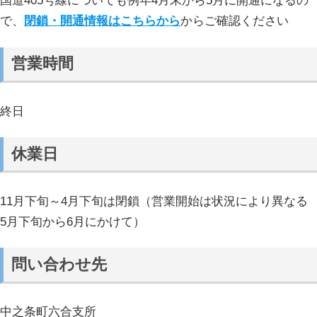
国道405号線についても例年4月末から5月に開通になるの
で、
閉鎖・開通情報はこちらから
からご確認ください
営業時間
終日
休業日
11月下旬～4月下旬は閉鎖（営業開始は状況により異なる
5月下旬から6月にかけて）
問い合わせ先
中之条町六合支所