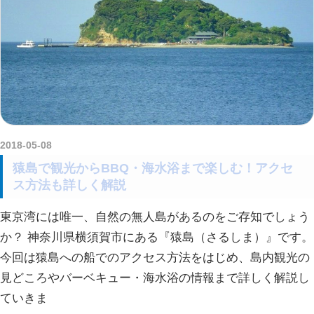
2018-05-08
kurosuke
猿島で観光からBBQ・海水浴まで楽しむ！アクセ
ス方法も詳しく解説
東京湾には唯一、自然の無人島があるのをご存知でしょう
か？ 神奈川県横須賀市にある『猿島（さるしま）』です。
今回は猿島への船でのアクセス方法をはじめ、島内観光の
見どころやバーベキュー・海水浴の情報まで詳しく解説し
ていきま