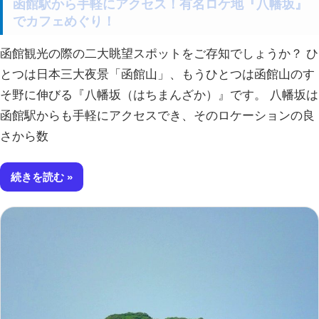
函館駅から手軽にアクセス！有名ロケ地『八幡坂』
でカフェめぐり！
函館観光の際の二大眺望スポットをご存知でしょうか？ ひ
とつは日本三大夜景「函館山」、もうひとつは函館山のす
そ野に伸びる『八幡坂（はちまんざか）』です。 八幡坂は
函館駅からも手軽にアクセスでき、そのロケーションの良
さから数
続きを読む