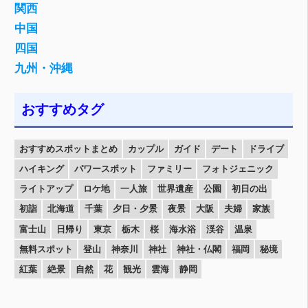
関西
中国
四国
九州・沖縄
おすすめタグ
おすすめスポットまとめ
カップル
ガイド
デート
ドライブ
ハイキング
パワースポット
ファミリー
フォトジェニック
ライトアップ
ロケ地
一人旅
世界遺産
公園
初日の出
初詣
北海道
千葉
夕日・夕景
夜景
大阪
夫婦
家族
富士山
日帰り
東京
栃木
桜
海水浴
渓谷
温泉
無料スポット
登山
神奈川
神社
神社・仏閣
福岡
秘境
紅葉
絶景
自然
花
観光
雲海
静岡