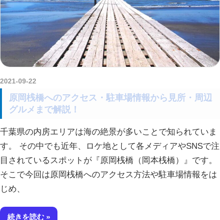
2021-09-22
kurosuke
原岡桟橋へのアクセス・駐車場情報から見所・周辺
グルメまで解説！
千葉県の内房エリアは海の絶景が多いことで知られていま
す。 その中でも近年、ロケ地として各メディアやSNSで注
目されているスポットが『原岡桟橋（岡本桟橋）』です。
そこで今回は原岡桟橋へのアクセス方法や駐車場情報をは
じめ、
続きを読む