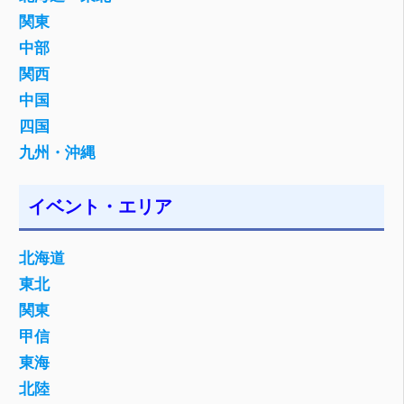
関東
中部
関西
中国
四国
九州・沖縄
イベント・エリア
北海道
東北
関東
甲信
東海
北陸