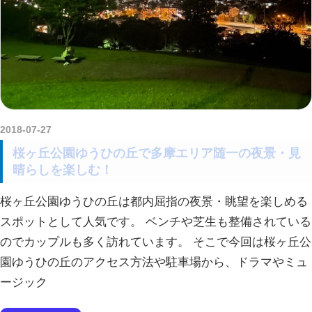
2018-07-27
kurosuke
桜ヶ丘公園ゆうひの丘で多摩エリア随一の夜景・見
晴らしを楽しむ！
桜ヶ丘公園ゆうひの丘は都内屈指の夜景・眺望を楽しめる
スポットとして人気です。 ベンチや芝生も整備されている
のでカップルも多く訪れています。 そこで今回は桜ヶ丘公
園ゆうひの丘のアクセス方法や駐車場から、ドラマやミュ
ージック