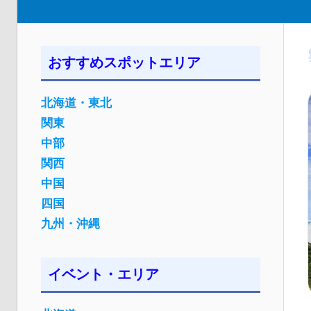
おすすめスポットエリア
北海道・東北
関東
中部
関西
中国
四国
九州・沖縄
イベント・エリア