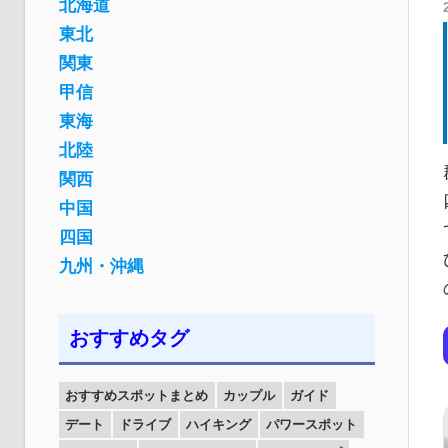
北海道
東北
関東
甲信
東海
北陸
関西
中国
四国
九州・沖縄
おすすめタグ
おすすめスポットまとめ
カップル
ガイド
デート
ドライブ
ハイキング
パワースポット