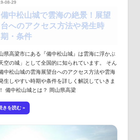
19-08-29
kurosuke
備中松山城で雲海の絶景！展望
台へのアクセス方法や発生時
期・条件
山県高梁市にある『備中松山城』は雲海に浮かぶ
天空の城」として全国的に知られています。 そん
備中松山城の雲海展望台へのアクセス方法や雲海
発生しやすい時期や条件を詳しく解説していきま
！ 備中松山城とは？ 岡山県高梁
続きを読む