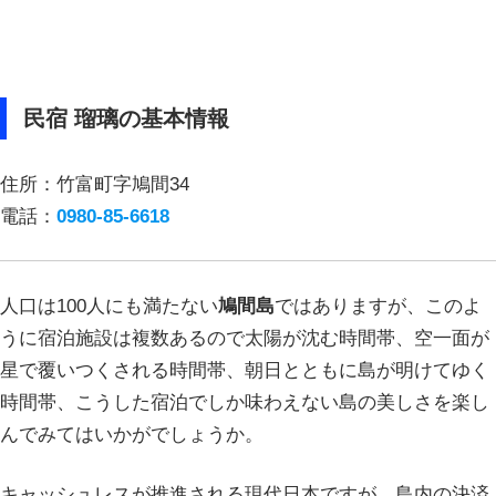
民宿 瑠璃の基本情報
住所：竹富町字鳩間34
電話：
0980-85-6618
人口は100人にも満たない
鳩間島
ではありますが、このよ
うに宿泊施設は複数あるので太陽が沈む時間帯、空一面が
星で覆いつくされる時間帯、朝日とともに島が明けてゆく
時間帯、こうした宿泊でしか味わえない島の美しさを楽し
んでみてはいかがでしょうか。
キャッシュレスが推進される現代日本ですが、島内の決済