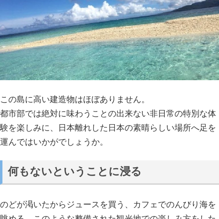
この島に高い建造物はほぼありません。
都市部では絶対に味わうことの出来ない非日常の特別な体
験を楽しみに、日本離れした日本の素晴らしい場所へ足を
運んではいかがでしょうか。
何もないということに浸る
のどが渇いたからジュースを買う、カフェでのんびり海を
眺める、このような整備された観光地での楽しみ方をした