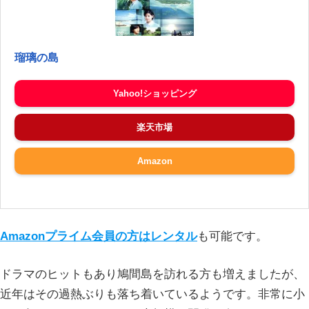
瑠璃の島
Yahoo!ショッピング
楽天市場
Amazon
Amazonプライム会員の方はレンタル
も可能です。
ドラマのヒットもあり鳩間島を訪れる方も増えましたが、
近年はその過熱ぶりも落ち着いているようです。非常に小