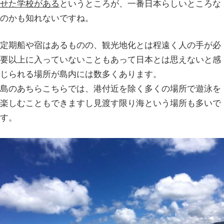
せた学校がある
というところが、一番日本らしいところな
のかも知れないですね。
定期船や宿はあるものの、観光地化とは程遠く人の手が必
要以上に入っていないこともあって日本とは思えないと感
じられる場所が島内には数多くあります。
島のあちらこちらでは、港付近を除く多くの場所で遊泳を
楽しむこともできますし見渡す限り海という場所も多いで
す。