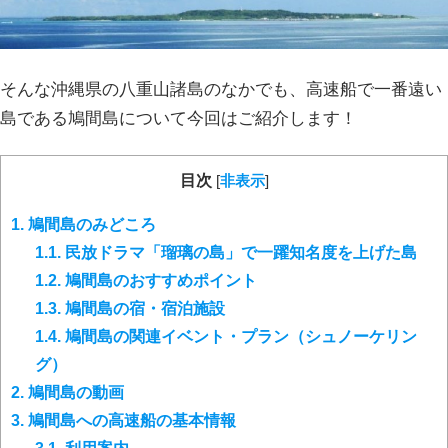
そんな沖縄県の八重山諸島のなかでも、高速船で一番遠い
島である鳩間島について今回はご紹介します！
目次
[
非表示
]
1.
鳩間島のみどころ
1.1.
民放ドラマ「瑠璃の島」で一躍知名度を上げた島
1.2.
鳩間島のおすすめポイント
1.3.
鳩間島の宿・宿泊施設
1.4.
鳩間島の関連イベント・プラン（シュノーケリン
グ）
2.
鳩間島の動画
3.
鳩間島への高速船の基本情報