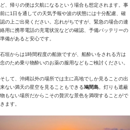
ど、帰りの便は欠航になるという場合も想定されます。事
前に1日を通しての天気予報や波の状態には十分配慮、確
認の上ご出発ください。忘れがちですが、緊急の場合の連
絡用に携帯電話の充電状況などの確認、予備バッテリーの
準備があると安心です。
石垣からは1時間程度の船旅ですが、船酔いをされる方は
念のため乗り物酔いのお薬の服用などもご検討ください。
そして、沖縄以外の場所では主に高地でしか見ることの出
来ない満天の星空を見ることもできる
鳩間島
。灯りも遮蔽
物もない場所だからこその贅沢な景色を満喫することがで
きます。