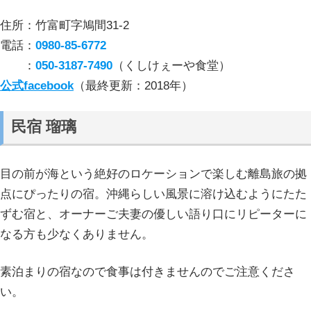
住所：竹富町字鳩間31-2
電話：
0980-85-6772
：
050-3187-7490
（くしけぇーや食堂）
公式facebook
（最終更新：2018年）
民宿 瑠璃
目の前が海という絶好のロケーションで楽しむ離島旅の拠
点にぴったりの宿。沖縄らしい風景に溶け込むようにたた
ずむ宿と、オーナーご夫妻の優しい語り口にリピーターに
なる方も少なくありません。
素泊まりの宿なので食事は付きませんのでご注意くださ
い。