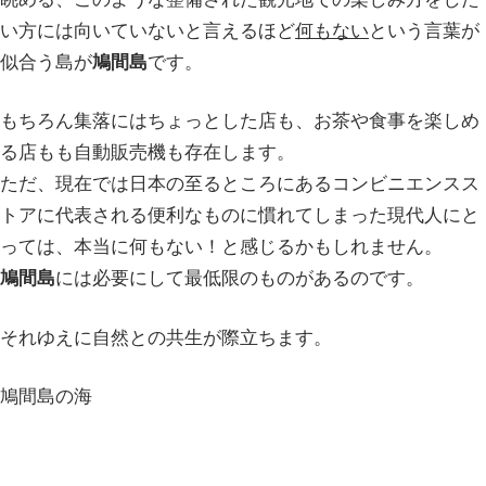
い方には向いていないと言えるほど
何もない
という言葉が
似合う島が
鳩間島
です。
もちろん集落にはちょっとした店も、お茶や食事を楽しめ
る店もも自動販売機も存在します。
ただ、現在では日本の至るところにあるコンビニエンスス
トアに代表される便利なものに慣れてしまった現代人にと
っては、本当に何もない！と感じるかもしれません。
鳩間島
には必要にして最低限のものがあるのです。
それゆえに自然との共生が際立ちます。
鳩間島の海