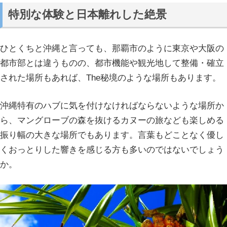
特別な体験と日本離れした絶景
ひとくちと沖縄と言っても、那覇市のように東京や大阪の
都市部とは違うものの、都市機能や観光地して整備・確立
された場所もあれば、The秘境のような場所もあります。
沖縄特有のハブに気を付けなければならないような場所か
ら、マングローブの森を抜けるカヌーの旅なども楽しめる
振り幅の大きな場所でもあります。言葉もどことなく優し
くおっとりした響きを感じる方も多いのではないでしょう
か。