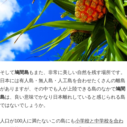
そして
鳩間島
もまた、非常に美しい自然を残す場所です。
日本には有人島・無人島・人工島を合わせたくさんの離島
がありますが、その中でも人が上陸できる島のなかで
鳩間
島
は、良い意味でかなり日本離れしていると感じられる島
ではないでしょうか。
人口が100人に満たないこの島にも
小学校と中学校を合わ