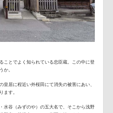
口
ることでよく知られている
忠臣蔵。この中に登
うか。
の皇居に程近い外桜田にて消失の被害にあい、
ります。
・水谷（みずのや）の五大名で、そこから浅野