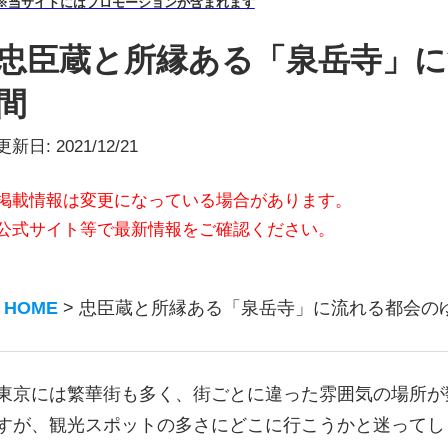
※当サイトにはプロモーションが含まれます
忠臣蔵と所縁ある「泉岳寺」
間
更新日:
2021/12/21
掲載情報は変更になっている場合があります。
公式サイト等で最新情報をご確認ください。
HOME
>
忠臣蔵と所縁ある「泉岳寺」に流れる都会の
東京には繁華街も多く、街ごとに違った雰囲気の場所が
すが、観光スポットの多さにどこに行こうかと迷ってし