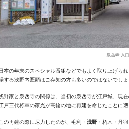
泉岳寺 入
日本の年末のスペシャル番組などでもよく取り上げられ
場する浅野内匠頭はご存知の方も多いのではないでしょ
浅野家と泉岳寺の関係は、当初の泉岳寺が江戸城、現在
江戸三代将軍の家光が高輪の地に再建を命じたことに遡
この再建の際に尽力したのが、毛利・
浅野
・朽木・丹羽