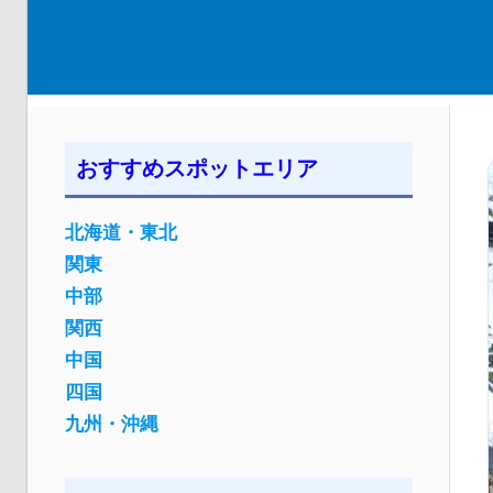
おすすめスポットエリア
北海道・東北
関東
中部
関西
中国
四国
九州・沖縄