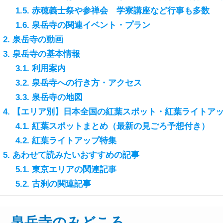
1.5.
赤穂義士祭や参禅会 学寮講座など行事も多数
1.6.
泉岳寺の関連イベント・プラン
2.
泉岳寺の動画
3.
泉岳寺の基本情報
3.1.
利用案内
3.2.
泉岳寺への行き方・アクセス
3.3.
泉岳寺の地図
4.
【エリア別】日本全国の紅葉スポット・紅葉ライトア
4.1.
紅葉スポットまとめ（最新の見ごろ予想付き）
4.2.
紅葉ライトアップ特集
5.
あわせて読みたいおすすめの記事
5.1.
東京エリアの関連記事
5.2.
古刹の関連記事
泉岳寺のみどころ