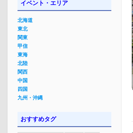
イベント・エリア
北海道
東北
関東
甲信
東海
北陸
関西
中国
四国
九州・沖縄
おすすめタグ