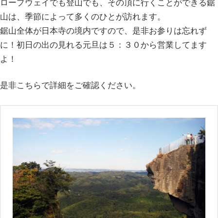
ロープウェイでも登山でも、その頂に行くことができる鋸
山は、季節によって多くのひとが訪れます。
鋸山全体が日本寺の境内ですので、是非お参りは忘れず
に！初日の出の見れる元旦は５：３０から営業してます
よ！
是非こちらで詳細をご確認ください。