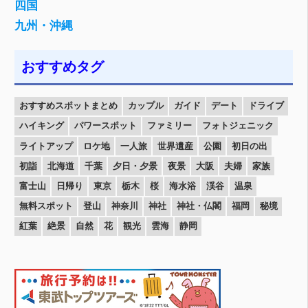
四国
九州・沖縄
おすすめタグ
おすすめスポットまとめ
カップル
ガイド
デート
ドライブ
ハイキング
パワースポット
ファミリー
フォトジェニック
ライトアップ
ロケ地
一人旅
世界遺産
公園
初日の出
初詣
北海道
千葉
夕日・夕景
夜景
大阪
夫婦
家族
富士山
日帰り
東京
栃木
桜
海水浴
渓谷
温泉
無料スポット
登山
神奈川
神社
神社・仏閣
福岡
秘境
紅葉
絶景
自然
花
観光
雲海
静岡