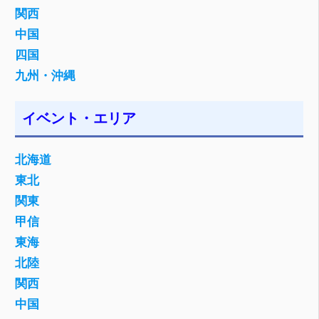
シ
関西
ョ
中国
四国
ン
九州・沖縄
イベント・エリア
北海道
東北
関東
甲信
東海
北陸
関西
中国