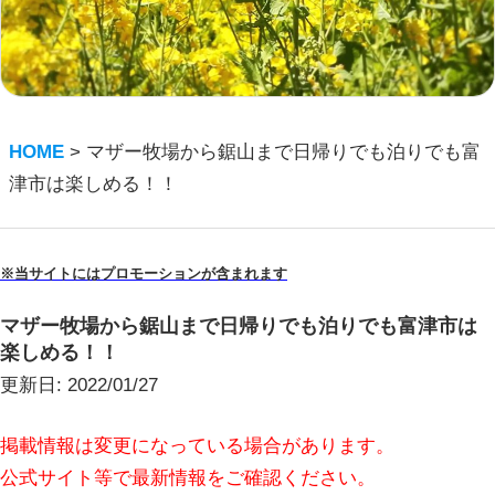
HOME
>
マザー牧場から鋸山まで日帰りでも泊りでも富
津市は楽しめる！！
※当サイトにはプロモーションが含まれます
マザー牧場から鋸山まで日帰りでも泊りでも富津市は
楽しめる！！
更新日:
2022/01/27
掲載情報は変更になっている場合があります。
公式サイト等で最新情報をご確認ください。