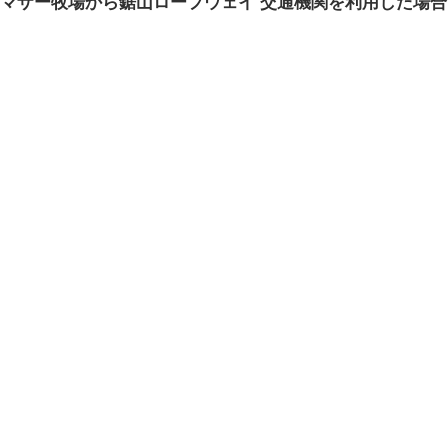
マザー牧場から鋸山ロープウェイ 交通機関を利用した場合