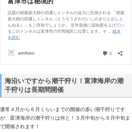
海沿いですから潮干狩り！富津海岸の潮
干狩りは長期間開催
通常４月から６月くらいまでの開催の多い潮干狩りです
が、富津海岸の潮干狩りは何と！３月中旬から９月中旬ま
で開催されます！