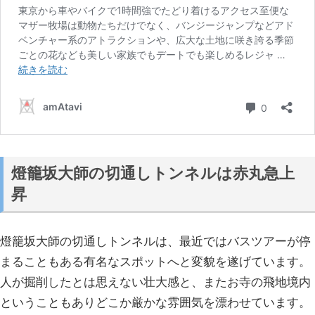
燈籠坂大師の切通しトンネルは赤丸急上
昇
燈籠坂大師の切通しトンネルは、最近ではバスツアーが停
まることもある有名なスポットへと変貌を遂げています。
人が掘削したとは思えない壮大感と、またお寺の飛地境内
ということもありどこか厳かな雰囲気を漂わせています。