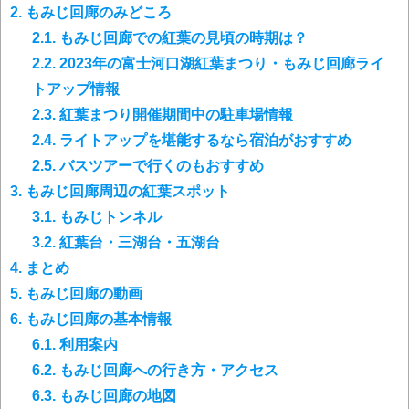
2.
もみじ回廊のみどころ
2.1.
もみじ回廊での紅葉の見頃の時期は？
2.2.
2023年の富士河口湖紅葉まつり・もみじ回廊ライ
トアップ情報
2.3.
紅葉まつり開催期間中の駐車場情報
2.4.
ライトアップを堪能するなら宿泊がおすすめ
2.5.
バスツアーで行くのもおすすめ
3.
もみじ回廊周辺の紅葉スポット
3.1.
もみじトンネル
3.2.
紅葉台・三湖台・五湖台
4.
まとめ
5.
もみじ回廊の動画
6.
もみじ回廊の基本情報
6.1.
利用案内
6.2.
もみじ回廊への行き方・アクセス
6.3.
もみじ回廊の地図