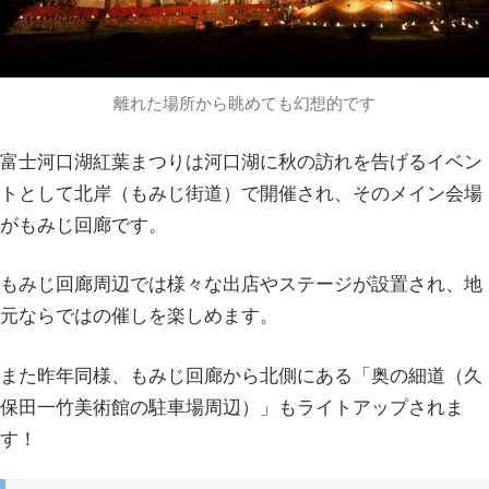
離れた場所から眺めても幻想的です
富士河口湖紅葉まつりは河口湖に秋の訪れを告げるイベン
トとして北岸（もみじ街道）で開催され、そのメイン会場
がもみじ回廊です。
もみじ回廊周辺では様々な出店やステージが設置され、地
元ならではの催しを楽しめます。
また昨年同様、もみじ回廊から北側にある「奥の細道（久
保田一竹美術館の駐車場周辺）」もライトアップされま
す！