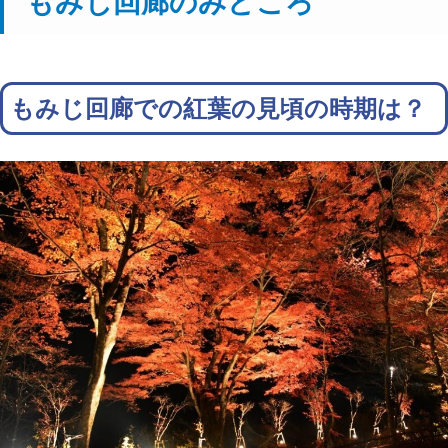
もみじ回廊のみどころ
もみじ回廊での紅葉の見頃の時期は？