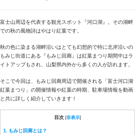
富士山周辺を代表する観光スポット『河口湖』。その湖畔
での秋の風物詩はやはり紅葉です。
秋の色に染まる湖畔沿いはとても幻想的で特に北岸沿いの
もみじ街道にある『もみじ回廊』は紅葉まつり期間中はラ
イトアップもされ、山梨県内外から多くの人が訪れます。
そこで今回は、もみじ回廊周辺で開催される「富士河口湖
紅葉まつり」の開催情報や紅葉の時期、駐車場情報を動画
と共に詳しく紹介していきます！
目次
[
非表示
]
1.
もみじ回廊とは？