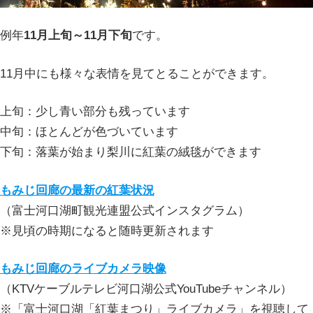
例年
11月上旬～11月下旬
です。
11月中にも様々な表情を見てとることができます。
上旬：少し青い部分も残っています
中旬：ほとんどが色づいています
下旬：落葉が始まり梨川に紅葉の絨毯ができます
もみじ回廊の最新の紅葉状況
（富士河口湖町観光連盟公式インスタグラム）
※見頃の時期になると随時更新されます
もみじ回廊のライブカメラ映像
（KTVケーブルテレビ河口湖公式YouTubeチャンネル）
※「富士河口湖「紅葉まつり」ライブカメラ」を視聴して