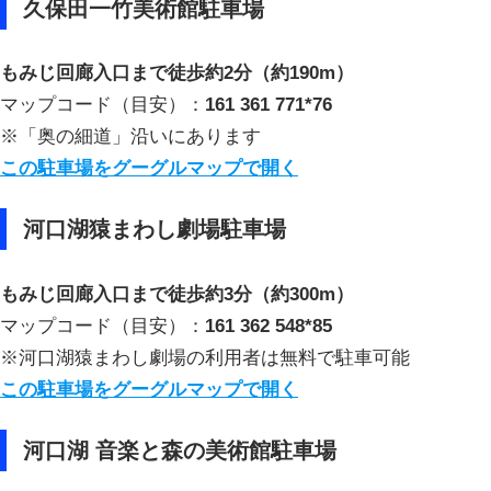
久保田一竹美術館駐車場
もみじ回廊入口まで徒歩約2分（約190m）
マップコード（目安）：
161 361 771*76
※「奥の細道」沿いにあります
この駐車場をグーグルマップで開く
河口湖猿まわし劇場駐車場
もみじ回廊入口まで徒歩約3分（約300m）
マップコード（目安）：
161 362 548*85
※河口湖猿まわし劇場の利用者は無料で駐車可能
この駐車場をグーグルマップで開く
河口湖 音楽と森の美術館駐車場