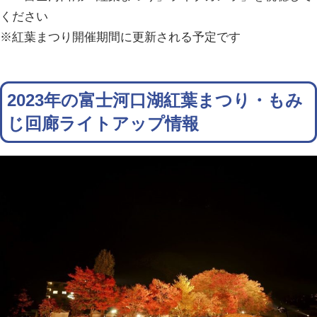
ください
※紅葉まつり開催期間に更新される予定です
2023年の富士河口湖紅葉まつり・もみ
じ回廊ライトアップ情報