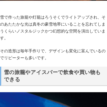
雪で作った旅籠や灯籠はろうそくでライトアップされ、そ
のあたたかな光は真冬の豪雪地帯にいることを忘れてしま
うくらいノスタルジックかつ幻想的な空間を演出していま
す。
その造形は毎年手作りで、デザインも変化に富んでいるの
でリピーターも多いです。
雪の旅籠やアイスバーで飲食や買い物も
できる