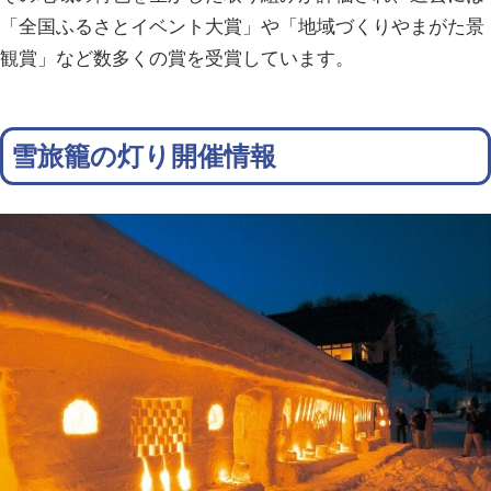
「全国ふるさとイベント大賞」や「地域づくりやまがた景
観賞」など数多くの賞を受賞しています。
雪旅籠の灯り開催情報