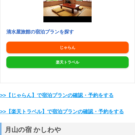
清水屋旅館の宿泊プランを探す
じゃらん
楽天トラベル
>>【じゃらん】で宿泊プランの確認・予約をする
>>【楽天トラベル】で宿泊プランの確認・予約をする
月山の宿 かしわや