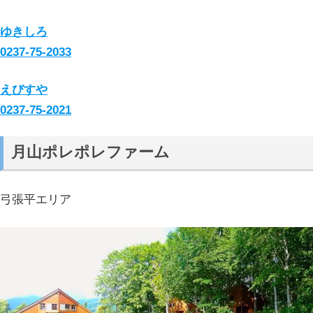
ゆきしろ
0237-75-2033
えびすや
0237-75-2021
月山ポレポレファーム
弓張平エリア