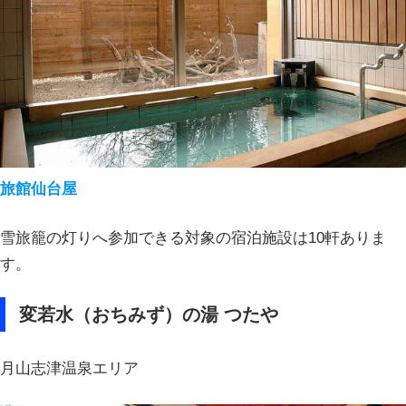
旅館仙台屋
雪旅籠の灯りへ参加できる対象の宿泊施設は10軒ありま
す。
変若水（おちみず）の湯 つたや
月山志津温泉エリア