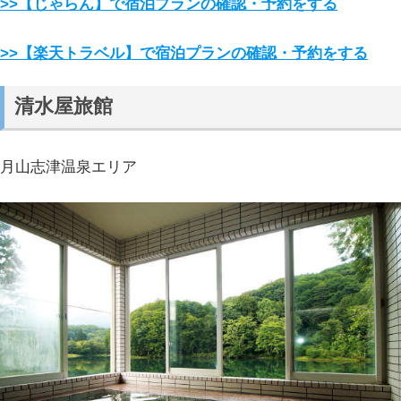
>>【じゃらん】で宿泊プランの確認・予約をする
>>【楽天トラベル】で宿泊プランの確認・予約をする
清水屋旅館
月山志津温泉エリア