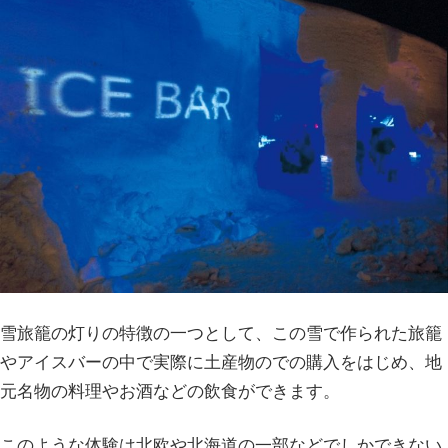
雪旅籠の灯りの特徴の一つとして、この雪で作られた旅籠
やアイスバーの中で実際に土産物のでの購入をはじめ、地
元名物の料理やお酒などの飲食ができます。
このような体験は北欧や北海道の一部などでしかできない