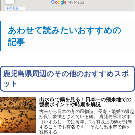
あわせて読みたいおすすめの
記事
鹿児島県周辺のその他のおすすめスポ
ット
出水市で鶴を見る！日本一の飛来地での
観察ポイントや時期を解説
古来から日本の冬の風物詩、長寿・繁栄の縁起
が良い象徴とされている鶴。 鹿児島県出水市
（いずみし）では毎年、1万羽以上の鶴が飛来
することでも有名です。 そんな出水市で鶴を
観察する