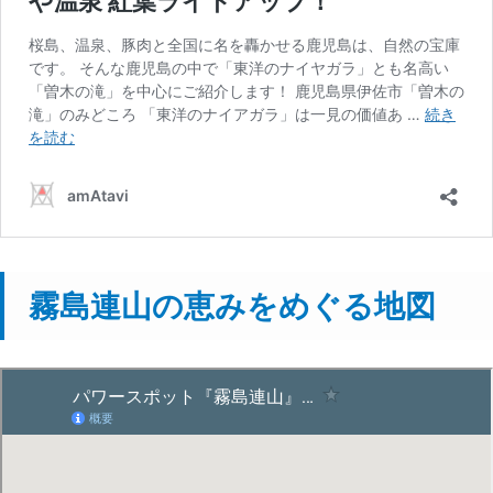
霧島連山の恵みをめぐる地図