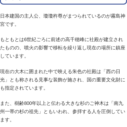
日本建国の主人公、瓊瓊杵尊がまつられているのが霧島神
宮です。
もともとは6世紀ごろに前述の高千穂峰に社殿が建立され
たものの、噴火の影響で移転を繰り返し現在の場所に鎮座
しています。
現在の大木に囲まれた中で映える朱色の社殿は「西の日
光」とも称される見事な装飾が施され、国の重要文化財に
も指定されています。
また、樹齢800年以上と伝わる大きな杉のご神木は「南九
州一帯の杉の祖先」ともいわれ、参拝する人を圧倒してい
ます。