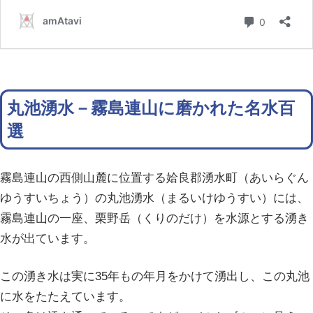
丸池湧水－霧島連山に磨かれた名水百
選
霧島連山の西側山麓に位置する姶良郡湧水町（あいらぐん
ゆうすいちょう）の丸池湧水（まるいけゆうすい）には、
霧島連山の一座、栗野岳（くりのだけ）を水源とする湧き
水が出ています。
この湧き水は実に35年もの年月をかけて湧出し、この丸池
に水をたたえています。