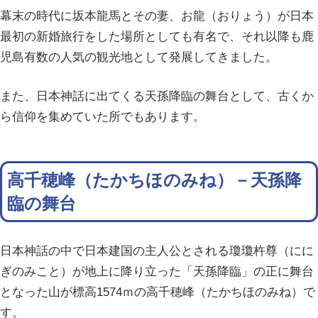
幕末の時代に坂本龍馬とその妻、お龍（おりょう）が日本
最初の新婚旅行をした場所としても有名で、それ以降も鹿
児島有数の人気の観光地として発展してきました。
また、日本神話に出てくる天孫降臨の舞台として、古くか
ら信仰を集めていた所でもあります。
高千穂峰（たかちほのみね）－天孫降
臨の舞台
日本神話の中で日本建国の主人公とされる瓊瓊杵尊（にに
ぎのみこと）が地上に降り立った「天孫降臨」の正に舞台
となった山が標高1574ｍの高千穂峰（たかちほのみね）で
す。