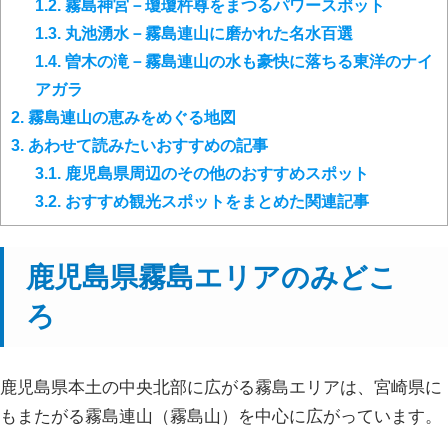
1.2.
霧島神宮－瓊瓊杵尊をまつるパワースポット
1.3.
丸池湧水－霧島連山に磨かれた名水百選
1.4.
曽木の滝－霧島連山の水も豪快に落ちる東洋のナイ
アガラ
2.
霧島連山の恵みをめぐる地図
3.
あわせて読みたいおすすめの記事
3.1.
鹿児島県周辺のその他のおすすめスポット
3.2.
おすすめ観光スポットをまとめた関連記事
鹿児島県霧島エリアのみどこ
ろ
鹿児島県本土の中央北部に広がる霧島エリアは、宮崎県に
もまたがる霧島連山（霧島山）を中心に広がっています。