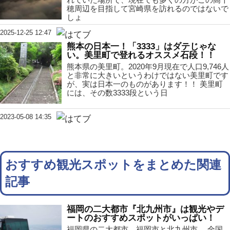
穂周辺を目指して宮崎県を訪れるのではないで
しょ
2025-12-25 12:47
熊本の日本一！「3333」はダテじゃな
い。美里町で登れるオススメ石段！！
熊本県の美里町。2020年9月現在で人口9,746人
と非常に大きいというわけではない美里町です
が、実は日本一のものがあります！！ 美里町
には、その数3333段という日
2023-05-08 14:35
おすすめ観光スポットをまとめた関連
記事
福岡の二大都市『北九州市』は観光やデ
ートのおすすめスポットがいっぱい！
福岡県の二大都市、福岡市と北九州市。 全国