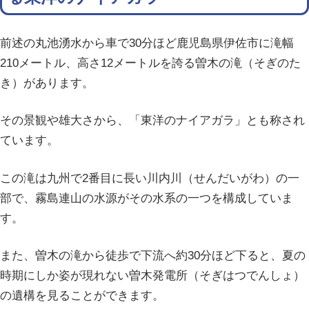
前述の丸池湧水から車で30分ほど鹿児島県伊佐市に滝幅
210メートル、高さ12メートルを誇る曽木の滝（そぎのた
き）があります。
その景観や雄大さから、「東洋のナイアガラ」とも称され
ています。
この滝は九州で2番目に長い川内川（せんだいがわ）の一
部で、霧島連山の水源がその水系の一つを構成していま
す。
また、曽木の滝から徒歩で下流へ約30分ほど下ると、夏の
時期にしか姿が現れない曽木発電所（そぎはつでんしょ）
の遺構を見ることができます。