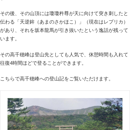
その後、その山頂には瓊瓊杵尊が天に向けて突き刺したと
伝わる「天逆鉾（あまのさかほこ）」（現在はレプリカ）
があり、それを坂本龍馬が引き抜いたという逸話が残って
います。
その高千穂峰は登山先としても人気で、休憩時間も入れて
往復4時間ほどで登ることができます。
こちらで高千穂峰への登山記をご覧いただけます。